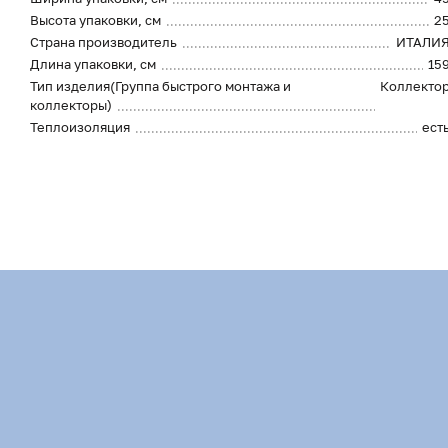
Высота упаковки, см
2
Страна производитель
ИТАЛИ
Длина упаковки, см
15
Тип изделия(Группа быстрого монтажа и
Коллекто
коллекторы)
Теплоизоляция
ест