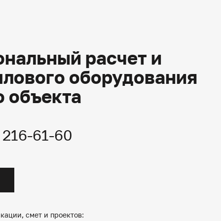
нальный расчет и
плового оборудования
о объекта
) 216-61-60
кации, смет и проектов: