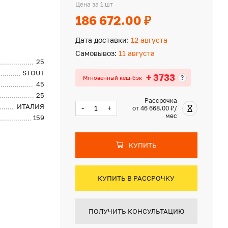
Цена за 1 шт
186 672.00 ₽
Дата доставки:
12 августа
Самовывоз:
11 августа
25
STOUT
+ 3733
?
Мгновенный кеш-бэк
45
25
Рассрочка
ИТАЛИЯ
-
+
от 46 668.00 ₽/
мес
159
КУПИТЬ
КУПИТЬ В РАССРОЧКУ
ПОЛУЧИТЬ КОНСУЛЬТАЦИЮ