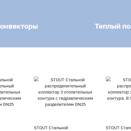
онвекторы
Теплый по
STOUT Стальной
STOUT Стал