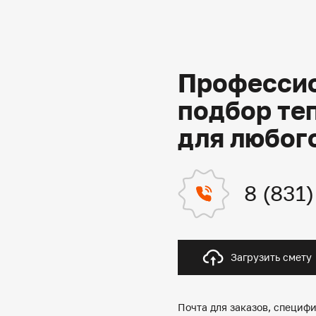
Профессио
подбор те
для любог
8 (831
Загрузить смету
Почта для заказов, специфи