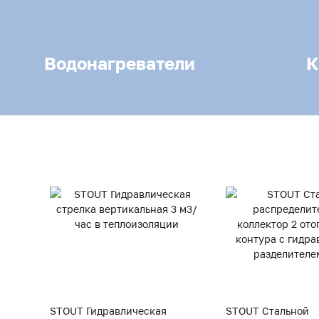
Водонагреватели
К
STOUT Гидравлическая
STOUT Стальной