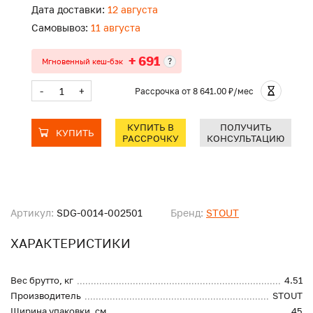
Дата доставки:
12 августа
Самовывоз:
11 августа
+ 691
?
Мгновенный кеш-бэк
-
+
Рассрочка
от 8 641.00 ₽/мес
КУПИТЬ В
ПОЛУЧИТЬ
КУПИТЬ
РАССРОЧКУ
КОНСУЛЬТАЦИЮ
Артикул:
SDG-0014-002501
Бренд:
STOUT
ХАРАКТЕРИСТИКИ
Вес брутто, кг
4.51
Производитель
STOUT
Ширина упаковки, см
45