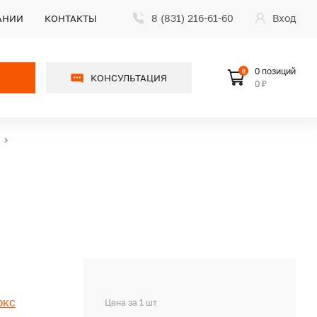
8 (831) 216-61-60
Вход
АНИИ
КОНТАКТЫ
0 позиций
0
КОНСУЛЬТАЦИЯ
0 ₽
юкс
Цена за 1 шт