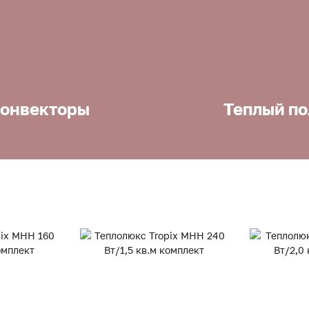
онвекторы
Теплый по