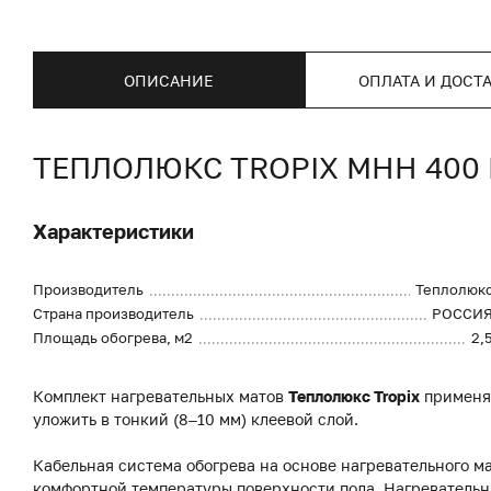
ОПИСАНИЕ
ОПЛАТА И ДОСТ
ТЕПЛОЛЮКС TROPIX МНН 400 
Характеристики
Производитель
Теплолюк
Страна производитель
РОССИ
Площадь обогрева, м2
2,
Комплект нагревательных матов
Теплолюкс Tropix
применяю
уложить в тонкий (8–10 мм) клеевой слой.
Кабельная система обогрева на основе нагревательного м
комфортной температуры поверхности пола. Нагревательн