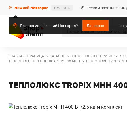
Режим работы с 9:00 
Нижний Новгород
Сменить
Ваш регион Нижний Новгород?
Да, верно
Нет,
ГЛАВНАЯ СТРАНИЦА
КАТАЛОГ
ОТОПИТЕЛЬНЫЕ ПРИБОРЫ
Э
ТЕПЛОЛЮКС
ТЕПЛОЛЮКС TROPIX MHH
ТЕПЛОЛЮКС TROPIX МНН
ТЕПЛОЛЮКС TROPIX МНН 400