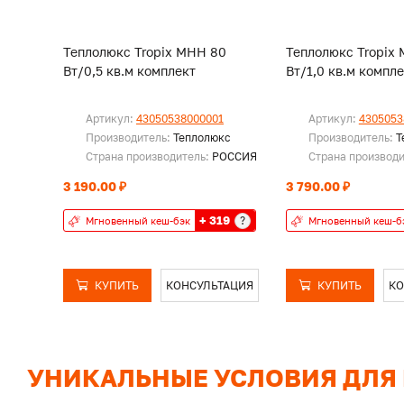
Теплолюкс Tropix МНН 80
Теплолюкс Tropix
Вт/0,5 кв.м комплект
Вт/1,0 кв.м компл
Артикул:
43050538000001
Артикул:
4305053
Производитель:
Теплолюкс
Производитель:
Т
Страна производитель:
РОССИЯ
Страна производ
3 190.00 ₽
3 790.00 ₽
+ 319
?
Мгновенный кеш-бэк
Мгновенный кеш-б
КУПИТЬ
КОНСУЛЬТАЦИЯ
КУПИТЬ
КО
УНИКАЛЬНЫЕ УСЛОВИЯ ДЛЯ