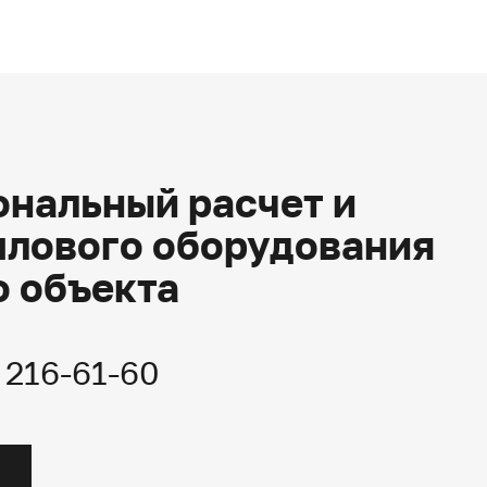
нальный расчет и
плового оборудования
о объекта
) 216-61-60