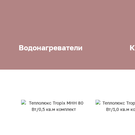
Водонагреватели
К