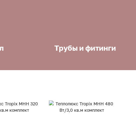
л
Трубы и фитинги