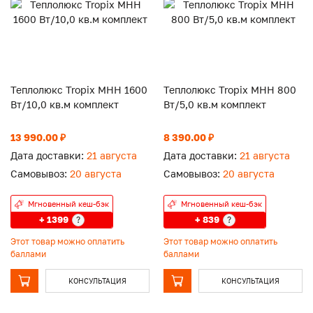
Теплолюкс Tropix МНН 1600
Теплолюкс Tropix МНН 800
Вт/10,0 кв.м комплект
Вт/5,0 кв.м комплект
13 990.00 ₽
8 390.00 ₽
Дата доставки:
21 августа
Дата доставки:
21 августа
Самовывоз:
20 августа
Самовывоз:
20 августа
Мгновенный кеш-бэк
Мгновенный кеш-бэк
+ 1399
+ 839
?
?
Этот товар можно оплатить
Этот товар можно оплатить
баллами
баллами
КОНСУЛЬТАЦИЯ
КОНСУЛЬТАЦИЯ