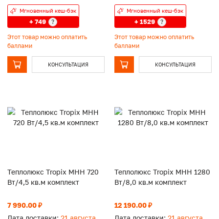
Мгновенный кеш-бэк
Мгновенный кеш-бэк
+ 749
+ 1529
?
?
Этот товар можно оплатить
Этот товар можно оплатить
баллами
баллами
КОНСУЛЬТАЦИЯ
КОНСУЛЬТАЦИЯ
Теплолюкс Tropix МНН 720
Теплолюкс Tropix МНН 1280
Вт/4,5 кв.м комплект
Вт/8,0 кв.м комплект
7 990.00 ₽
12 190.00 ₽
Дата доставки:
21 августа
Дата доставки:
21 августа