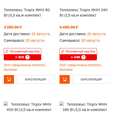
Теплолюкс Tropix МНН 80
Теплолюкс Tropix МНН 240
Вт/0,5 кв.м комплект
Вт/1,5 кв.м комплект
3 190.00 ₽
4 490.00 ₽
Дата доставки:
21 августа
Дата доставки:
21 августа
Самовывоз:
20 августа
Самовывоз:
20 августа
Мгновенный кеш-бэк
Мгновенный кеш-бэк
+ 319
+ 449
?
?
Этот товар можно оплатить
Этот товар можно оплатить
баллами
баллами
КОНСУЛЬТАЦИЯ
КОНСУЛЬТАЦИЯ