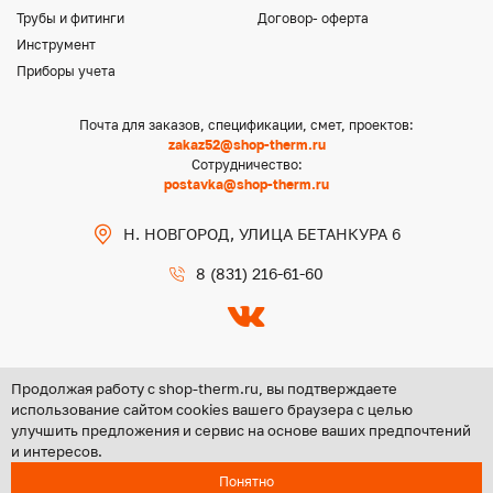
Трубы и фитинги
Договор- оферта
Инструмент
Приборы учета
Почта для заказов, спецификации, смет, проектов:
zakaz52@shop-therm.ru
Сотрудничество:
postavka@shop-therm.ru
Н. НОВГОРОД, УЛИЦА БЕТАНКУРА 6
8 (831) 216-61-60
Продолжая работу с shop-therm.ru, вы подтверждаете
использование сайтом cookies вашего браузера с целью
улучшить предложения и сервис на основе ваших предпочтений
Copyright @ 2026 ООО «ЦЕНТР ГРУПП НН»
и интересов.
Политика конфиденциальности
Понятно