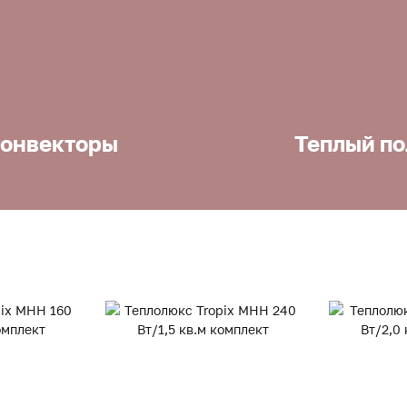
онвекторы
Теплый по