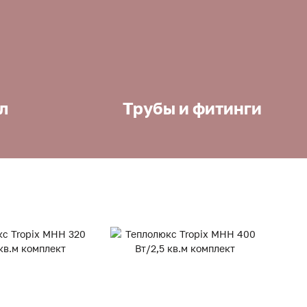
л
Трубы и фитинги