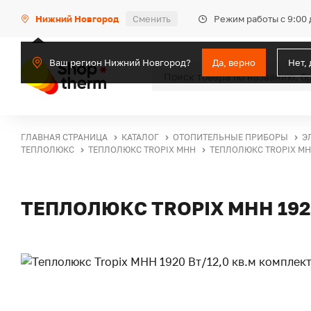
Режим работы с 9:00 
Нижний Новгород
Сменить
Ваш регион Нижний Новгород?
Да, верно
Нет,
ГЛАВНАЯ СТРАНИЦА
КАТАЛОГ
ОТОПИТЕЛЬНЫЕ ПРИБОРЫ
Э
ТЕПЛОЛЮКС
ТЕПЛОЛЮКС TROPIX MHH
ТЕПЛОЛЮКС TROPIX МНН
ТЕПЛОЛЮКС TROPIX МНН 192