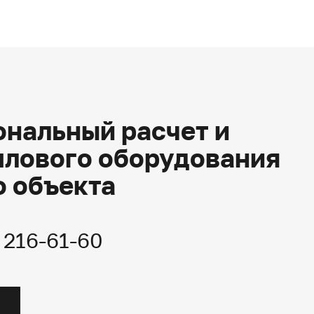
нальный расчет и
плового оборудования
о объекта
) 216-61-60