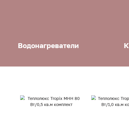
Водонагреватели
К