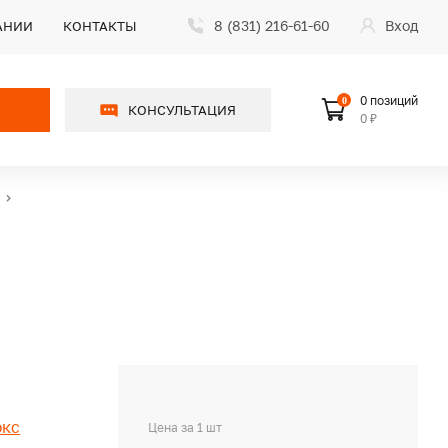
8 (831) 216-61-60
Вход
АНИИ
КОНТАКТЫ
0 позиций
0
КОНСУЛЬТАЦИЯ
0 ₽
юкс
Цена за 1 шт