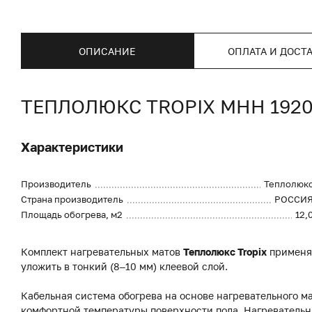
ОПИСАНИЕ
ОПЛАТА И ДОСТ
ТЕПЛОЛЮКС TROPIX МНН 1920
Характеристики
Производитель
Теплолюк
Страна производитель
РОССИ
Площадь обогрева, м2
12,
Комплект нагревательных матов
Теплолюкс Tropix
применяю
уложить в тонкий (8–10 мм) клеевой слой.
Кабельная система обогрева на основе нагревательного м
комфортной температуры поверхности пола. Нагревательн