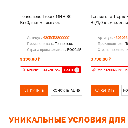
Теплолюкс Tropix МНН 80
Теплолюкс Tropix
Вт/0,5 кв.м комплект
Вт/1,0 кв.м компл
Артикул:
43050538000001
Артикул:
4305053
Производитель:
Теплолюкс
Производитель:
Т
Страна производитель:
РОССИЯ
Страна производ
3 190.00 ₽
3 790.00 ₽
+ 319
?
Мгновенный кеш-бэк
Мгновенный кеш-б
КУПИТЬ
КОНСУЛЬТАЦИЯ
КУПИТЬ
КО
УНИКАЛЬНЫЕ УСЛОВИЯ ДЛЯ