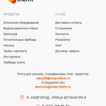
РАЗДЕЛЫ
О НАС
Котельное оборудование
Доставка и оплата
Водонагреватели и баки
О компании
Арматура
Контакты
Отопительные приборы
Реквизиты
Насосы
Блог
Трубы и фитинги
Договор- оферта
Инструмент
Приборы учета
Почта для заказов, спецификации, смет, проектов:
zakaz52@shop-therm.ru
Сотрудничество:
postavka@shop-therm.ru
Н. НОВГОРОД, УЛИЦА БЕТАНКУРА 6
8 (831) 216-61-60