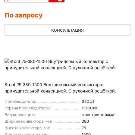
По запросу
КОНСУЛЬТАЦИЯ
Stout 75-380-1500 Внутрипольный конвектор с
принудительной конвекцией. С рулонной решёткой.
Производитель:
STOUT
Страна производитель:
РОССИЯ
Вид конвекции:
с вентиляторами
Ширина конвектора, мм:
380
Высота конвектора, мм:
75
Длина конвектора, мм:
1500