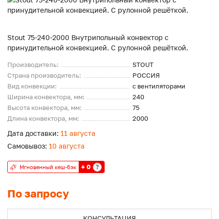
Stout 75-240-2000 Внутрипольный конвектор с
принудительной конвекцией. С рулонной решёткой.
Производитель:
STOUT
Страна производитель:
РОССИЯ
Вид конвекции:
с вентиляторами
Ширина конвектора, мм:
240
Высота конвектора, мм:
75
Длина конвектора, мм:
2000
Дата доставки:
11 августа
Самовывоз:
10 августа
+ 0
?
Мгновенный кеш-бэк
По запросу
КОНСУЛЬТАЦИЯ