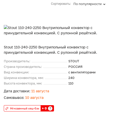
Сортировать:
По популярности
Stout 110-240-2250 Внутрипольный конвектор с
принудительной конвекцией. С рулонной решёткой.
Производитель:
STOUT
Страна производитель:
РОССИЯ
Вид конвекции:
с вентиляторами
Ширина конвектора, мм:
240
Высота конвектора, мм:
110
Дата доставки:
11 августа
Самовывоз:
10 августа
+ 0
?
Мгновенный кеш-бэк