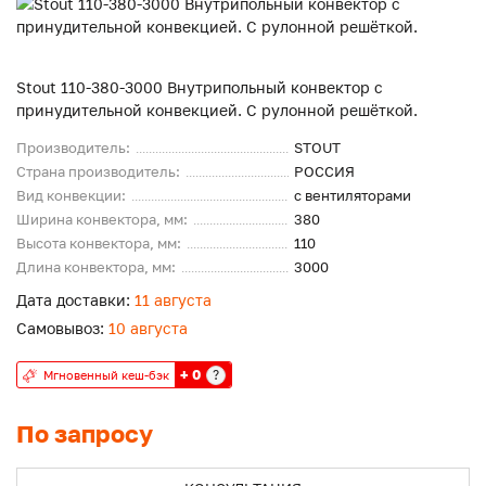
Stout 110-380-3000 Внутрипольный конвектор с
принудительной конвекцией. С рулонной решёткой.
Производитель:
STOUT
Страна производитель:
РОССИЯ
Вид конвекции:
с вентиляторами
Ширина конвектора, мм:
380
Высота конвектора, мм:
110
Длина конвектора, мм:
3000
Дата доставки:
11 августа
Самовывоз:
10 августа
+ 0
?
Мгновенный кеш-бэк
По запросу