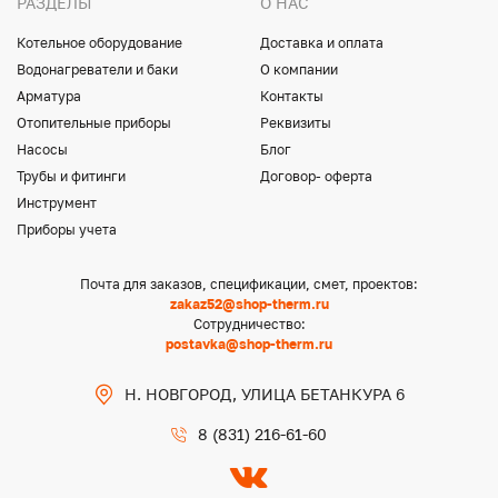
РАЗДЕЛЫ
О НАС
Котельное оборудование
Доставка и оплата
Водонагреватели и баки
О компании
Арматура
Контакты
Отопительные приборы
Реквизиты
Насосы
Блог
Трубы и фитинги
Договор- оферта
Инструмент
Приборы учета
Почта для заказов, спецификации, смет, проектов:
zakaz52@shop-therm.ru
Сотрудничество:
postavka@shop-therm.ru
Н. НОВГОРОД, УЛИЦА БЕТАНКУРА 6
8 (831) 216-61-60