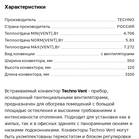
Характеристики
Производитель
TECHNO
Страна производитель
РОССИЯ
Теплоотдача MIN(VENT),Вт
4.706
Теплоотдача NORM(VENT),Вт
5.83
Теплоотдача MAX(VENT),Вт
7.272
Вид конвекции
с вентиляторами
Ширина конвектора, мм
350
Высота конвектора, мм
120
Длина конвектора, мм
3100
Встраиваемый конвектор
Techno Vent
- прибор,
оснащенный тангенциальными вентиляторами,
предназначен для обогрева помещений с большой
площадью остекления и высокими требованиями к
интенсивности отопления. Подходит для установки как в
жилых, так и в офисных зданиях с панорамными окнами и
низкими подоконниками. Конвекторы Techno Vent могут
быть укомплектованы термостатом и блоком регулировки