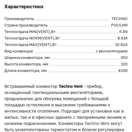
Характеристики
Производитель
TECHNO
Страна производитель
РОССИЯ
Теплоотдача MIN(VENT),Вт
6.89
Теплоотдача NORM(VENT),Вт
8.614
Теплоотдача MAX(VENT),Вт
10.824
Вид конвекции
с вентиляторами
Ширина конвектора, мм
350
Высота конвектора, мм
120
Длина конвектора, мм
4300
Встраиваемый конвектор
Techno Vent
- прибор,
оснащенный тангенциальными вентиляторами,
предназначен для обогрева помещений с большой
площадью остекления и высокими требованиями к
интенсивности отопления. Подходит для установки как в
жилых, так и в офисных зданиях с панорамными окнами и
низкими подоконниками. Конвекторы Techno Vent могут
быть укомплектованы термостатом и блоком регулировки