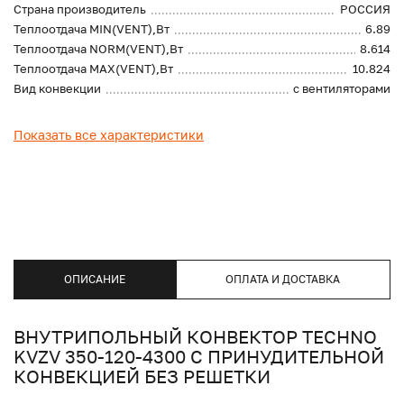
Страна производитель
РОССИЯ
Теплоотдача MIN(VENT),Вт
6.89
Теплоотдача NORM(VENT),Вт
8.614
Теплоотдача MAX(VENT),Вт
10.824
Вид конвекции
с вентиляторами
Показать все характеристики
ОПИСАНИЕ
ОПЛАТА И ДОСТАВКА
ВНУТРИПОЛЬНЫЙ КОНВЕКТОР TECHNO
KVZV 350-120-4300 С ПРИНУДИТЕЛЬНОЙ
КОНВЕКЦИЕЙ БЕЗ РЕШЕТКИ