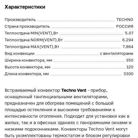
Характеристики
Производитель
TECHNO
Страна производитель
РОССИЯ
Теплоотдача MIN(VENT),Вт
5.07
Теплоотдача NORM(VENT),Вт
6.294
Теплоотдача MAX(VENT),Вт
7.864
Вид конвекции
с вентиляторами
Ширина конвектора, мм
350
Высота конвектора, мм
120
Длина конвектора, мм
3300
Встраиваемый конвектор
Techno Vent
- прибор,
оснащенный тангенциальными вентиляторами,
предназначен для обогрева помещений с большой
площадью остекления и высокими требованиями к
интенсивности отопления. Подходит для установки как в
жилых, так и в офисных зданиях с панорамными окнами и
низкими подоконниками. Конвекторы Techno Vent могут
быть укомплектованы термостатом и блоком регулировки