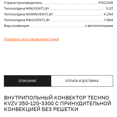
Страна производитель
РОССИЯ
Теплоотдача MIN(VENT),Вт
5.07
Теплоотдача NORM(VENT),Вт
6.294
Теплоотдача MAX(VENT),Вт
7.864
Вид конвекции
с вентиляторами
Показать все характеристики
ОПИСАНИЕ
ОПЛАТА И ДОСТАВКА
ВНУТРИПОЛЬНЫЙ КОНВЕКТОР TECHNO
KVZV 350-120-3300 С ПРИНУДИТЕЛЬНОЙ
КОНВЕКЦИЕЙ БЕЗ РЕШЕТКИ