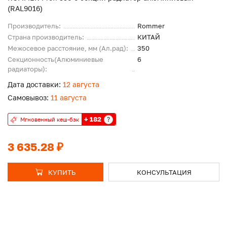
(RAL9016)
Производитель:
Rommer
Страна производитель:
КИТАЙ
Межосевое расстояние, мм (Ал.рад):
350
Секционность(Алюминиевые
6
радиаторы):
Дата доставки:
12 августа
Самовывоз:
11 августа
+ 182
?
Мгновенный кеш-бэк
3 635.28 ₽
КУПИТЬ
КОНСУЛЬТАЦИЯ