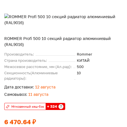
ROMMER Profi 500 10 секций радиатор алюминиевый
(RAL9016)
Производитель:
Rommer
Страна производитель:
КИТАЙ
Межосевое расстояние, мм (Ал.рад):
500
Секционность(Алюминиевые
10
радиаторы):
Дата доставки:
12 августа
Самовывоз:
11 августа
+ 324
?
Мгновенный кеш-бэк
6 470.64 ₽