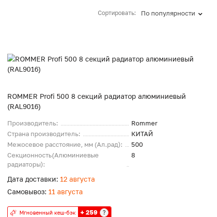
Сортировать:
По популярности
ROMMER Profi 500 8 секций радиатор алюминиевый
(RAL9016)
Производитель:
Rommer
Страна производитель:
КИТАЙ
Межосевое расстояние, мм (Ал.рад):
500
Секционность(Алюминиевые
8
радиаторы):
Дата доставки:
12 августа
Самовывоз:
11 августа
+ 259
?
Мгновенный кеш-бэк