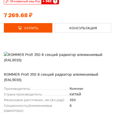
+ 363
?
Мгновенный кеш-бэк
7 269.68 ₽
КУПИТЬ
КОНСУЛЬТАЦИЯ
ROMMER Profi 350 8 секций радиатор алюминиевый
(RAL9016)
Производитель:
Rommer
Страна производитель:
КИТАЙ
Межосевое расстояние, мм (Ал.рад):
350
Секционность(Алюминиевые
8
радиаторы):