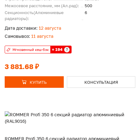
Межосевое расстояние, мм (Ал.рад):
500
Секционность(Алюминиевые
6
радиаторы):
Дата доставки:
12 августа
Самовывоз:
11 августа
+ 194
?
Мгновенный кеш-бэк
3 881.68 ₽
КУПИТЬ
КОНСУЛЬТАЦИЯ
ROMMER Profi 350 6 секций радиатор алюминиевый