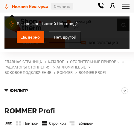
Нижний Новгород
Сменить
0 позиций
0
Ваш регион Нижний Новгород?
0 ₽
Да, верно
Нет, другой
КАТАЛОГ
КОНСУЛЬТАЦИЯ
ГЛАВНАЯ СТРАНИЦА
КАТАЛОГ
ОТОПИТЕЛЬНЫЕ ПРИБОРЫ
РАДИАТОРЫ ОТОПЛЕНИЯ
АЛЛЮМИНЕВЫЕ
БОКОВОЕ ПОДКЛЮЧЕНИЕ
ROMMER
ROMMER PROFI
ФИЛЬТР
ROMMER Profi
Вид:
Плиткой
Строчкой
Таблицей