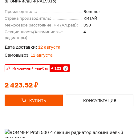
алюминиевый(RAL9016)
Производитель:
Rommer
Страна производитель:
КИТАЙ
Межосевое расстояние, мм (Ал.рад):
350
Секционность(Алюминиевые
4
радиаторы):
Дата доставки:
12 августа
Самовывоз:
11 августа
+ 121
?
Мгновенный кеш-бэк
2 423.52 ₽
КУПИТЬ
КОНСУЛЬТАЦИЯ