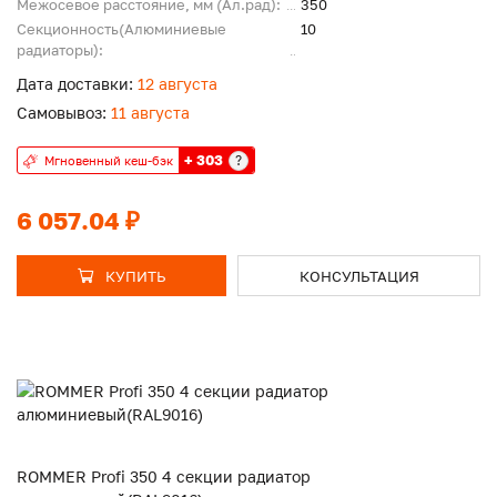
Межосевое расстояние, мм (Ал.рад):
350
Секционность(Алюминиевые
10
радиаторы):
Дата доставки:
12 августа
Самовывоз:
11 августа
+ 303
?
Мгновенный кеш-бэк
6 057.04 ₽
КУПИТЬ
КОНСУЛЬТАЦИЯ
ROMMER Profi 350 4 секции радиатор