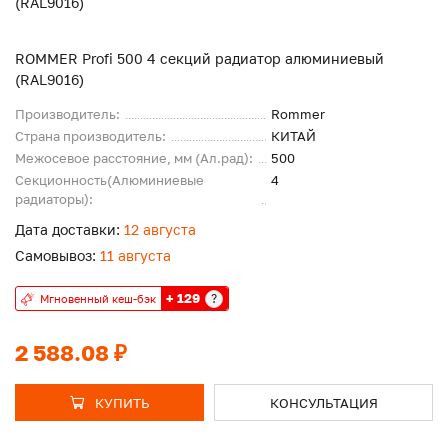
ROMMER Profi 500 4 секций радиатор алюминиевый
(RAL9016)
Производитель:
Rommer
Страна производитель:
КИТАЙ
Межосевое расстояние, мм (Ал.рад):
500
Секционность(Алюминиевые
4
радиаторы):
Дата доставки:
12 августа
Самовывоз:
11 августа
+ 129
?
Мгновенный кеш-бэк
2 588.08 ₽
КУПИТЬ
КОНСУЛЬТАЦИЯ