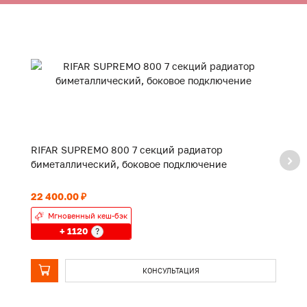
RIFAR SUPREMO 800 7 секций радиатор
R
биметаллический, боковое подключение
б
22 400.00 ₽
18
Мгновенный кеш-бэк
+ 1120
?
КОНСУЛЬТАЦИЯ