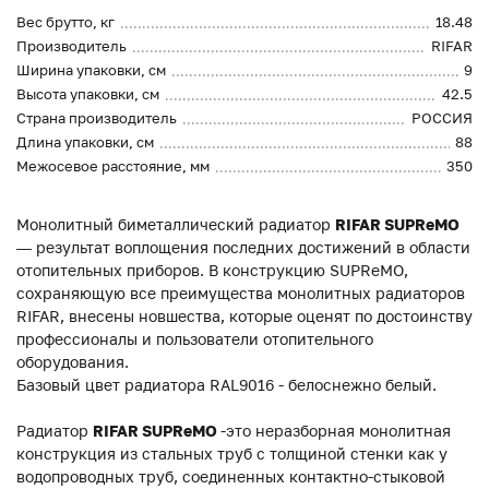
Вес брутто, кг
18.48
Производитель
RIFAR
Ширина упаковки, см
9
Высота упаковки, см
42.5
Страна производитель
РОССИЯ
Длина упаковки, см
88
Межосевое расстояние, мм
350
Монолитный биметаллический радиатор
RIFAR
SUPReMO
— результат воплощения последних достижений в области
отопительных приборов. В конструкцию SUPReMO,
сохраняющую все преимущества монолитных радиаторов
RIFAR, внесены новшества, которые оценят по достоинству
профессионалы и пользователи отопительного
оборудования.
Базовый цвет радиатора RAL9016 - белоснежно белый.
Радиатор
RIFAR SUPReMO
-это неразборная монолитная
конструкция из стальных труб с толщиной стенки как у
водопроводных труб, соединенных контактно-стыковой