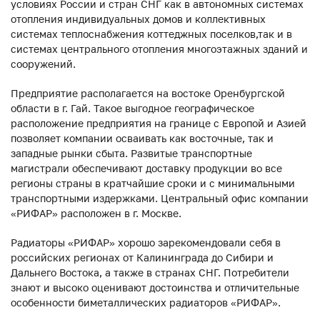
условиях России и стран СНГ как в автономных системах
отопления индивидуальных домов и коллективных
системах теплоснабжения коттеджных поселков,так и в
системах центрального отопления многоэтажных зданий и
сооружений.
Предприятие располагается на востоке Оренбургской
области в г. Гай. Такое выгодное географическое
расположение предприятия на границе с Европой и Азией
позволяет компании осваивать как восточные, так и
западные рынки сбыта. Развитые транспортные
магистрали обеспечивают доставку продукции во все
регионы страны в кратчайшие сроки и с минимальными
транспортными издержками. Центральный офис компании
«РИФАР» расположен в г. Москве.
Радиаторы «РИФАР» хорошо зарекомендовали себя в
российских регионах от Калининграда до Сибири и
Дальнего Востока, а также в странах СНГ. Потребители
знают и высоко оценивают достоинства и отличительные
особенности биметаллических радиаторов «РИФАР».