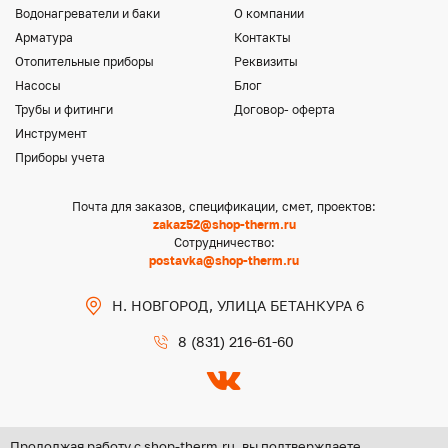
Водонагреватели и баки
О компании
Арматура
Контакты
Отопительные приборы
Реквизиты
Насосы
Блог
Трубы и фитинги
Договор- оферта
Инструмент
Приборы учета
Почта для заказов, спецификации, смет, проектов:
zakaz52@shop-therm.ru
Сотрудничество:
postavka@shop-therm.ru
Н. НОВГОРОД, УЛИЦА БЕТАНКУРА 6
8 (831) 216-61-60
Продолжая работу с shop-therm.ru, вы подтверждаете