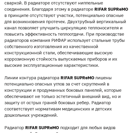
сваркой. В радиаторе отсутствуют ниппельные
соединения. Благодаря этому в радиаторе
RIFAR SUPReMO
в принципе отсутствуют участки, потенциально опасные
для возникновения протечек. Двухтрубный вертикальный
канал позволяет улучшить циркуляцию теплоносителя и
повысить эффективность теплоотдачи. При производстве
радиаторов компания РИФАР использует стальные трубы
собственного изготовления из качественной
конструкционной стали, обеспечивающие высокую
коррозионную стойкость выпускаемых приборов и их
высокие эксплуатационные характеристики.
Линии контура радиатора
RIFAR SUPReMO
лишены
потенциально опасных углов за счет скруглений в
конструкции и продуманных боковых панелей, которые
обеспечивают не только эстетичный внешний вид, но и
защиту от острых граней боковых ребер. Радиатор
соответствует нормативам медицинских и детских
дошкольных учреждений.
Радиатор
RIFAR SUPReMO
подходит для любых видов