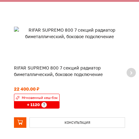
RIFAR SUPREMO 800 7 секций радиатор
R
биметаллический, боковое подключение
б
22 400.00 ₽
18
Мгновенный кеш-бэк
+ 1120
?
КОНСУЛЬТАЦИЯ