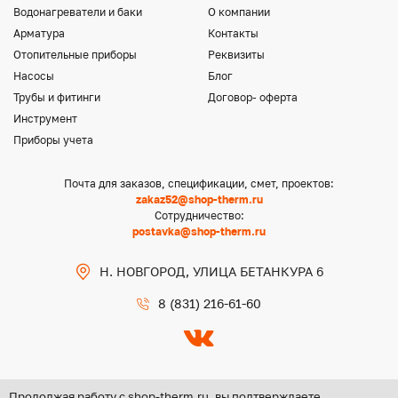
Водонагреватели и баки
О компании
Арматура
Контакты
Отопительные приборы
Реквизиты
Насосы
Блог
Трубы и фитинги
Договор- оферта
Инструмент
Приборы учета
Почта для заказов, спецификации, смет, проектов:
zakaz52@shop-therm.ru
Сотрудничество:
postavka@shop-therm.ru
Н. НОВГОРОД, УЛИЦА БЕТАНКУРА 6
8 (831) 216-61-60
Продолжая работу с shop-therm.ru, вы подтверждаете