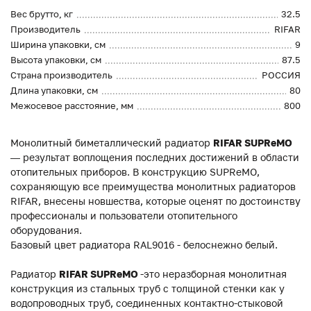
Вес брутто, кг
32.5
Производитель
RIFAR
Ширина упаковки, см
9
Высота упаковки, см
87.5
Страна производитель
РОССИЯ
Длина упаковки, см
80
Межосевое расстояние, мм
800
Монолитный биметаллический радиатор
RIFAR
SUPReMO
— результат воплощения последних достижений в области
отопительных приборов. В конструкцию SUPReMO,
сохраняющую все преимущества монолитных радиаторов
RIFAR, внесены новшества, которые оценят по достоинству
профессионалы и пользователи отопительного
оборудования.
Базовый цвет радиатора RAL9016 - белоснежно белый.
Радиатор
RIFAR SUPReMO
-это неразборная монолитная
конструкция из стальных труб с толщиной стенки как у
водопроводных труб, соединенных контактно-стыковой