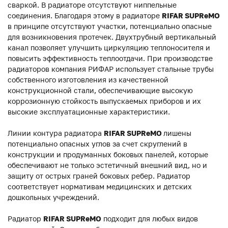
сваркой. В радиаторе отсутствуют ниппельные
соединения. Благодаря этому в радиаторе
RIFAR SUPReMO
в принципе отсутствуют участки, потенциально опасные
для возникновения протечек. Двухтрубный вертикальный
канал позволяет улучшить циркуляцию теплоносителя и
повысить эффективность теплоотдачи. При производстве
радиаторов компания РИФАР использует стальные трубы
собственного изготовления из качественной
конструкционной стали, обеспечивающие высокую
коррозионную стойкость выпускаемых приборов и их
высокие эксплуатационные характеристики.
Линии контура радиатора
RIFAR SUPReMO
лишены
потенциально опасных углов за счет скруглений в
конструкции и продуманных боковых панелей, которые
обеспечивают не только эстетичный внешний вид, но и
защиту от острых граней боковых ребер. Радиатор
соответствует нормативам медицинских и детских
дошкольных учреждений.
Радиатор
RIFAR SUPReMO
подходит для любых видов