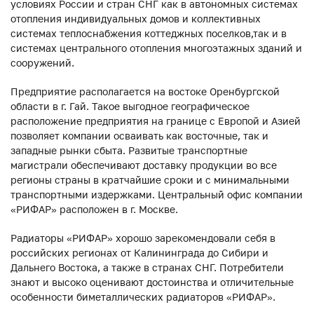
условиях России и стран СНГ как в автономных системах
отопления индивидуальных домов и коллективных
системах теплоснабжения коттеджных поселков,так и в
системах центрального отопления многоэтажных зданий и
сооружений.
Предприятие располагается на востоке Оренбургской
области в г. Гай. Такое выгодное географическое
расположение предприятия на границе с Европой и Азией
позволяет компании осваивать как восточные, так и
западные рынки сбыта. Развитые транспортные
магистрали обеспечивают доставку продукции во все
регионы страны в кратчайшие сроки и с минимальными
транспортными издержками. Центральный офис компании
«РИФАР» расположен в г. Москве.
Радиаторы «РИФАР» хорошо зарекомендовали себя в
российских регионах от Калининграда до Сибири и
Дальнего Востока, а также в странах СНГ. Потребители
знают и высоко оценивают достоинства и отличительные
особенности биметаллических радиаторов «РИФАР».