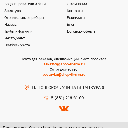
Водонагреватели и баки
О компании
Арматура
Контакты
Отопительные приборы
Реквизиты
Насосы
Блог
Трубы и фитинги
Договор- оферта
Инструмент
Приборы учета
Почта для заказов, спецификации, смет, проектов:
zakaz52@shop-therm.ru
Сотрудничество:
postavka@shop-therm.ru
Н. НОВГОРОД, УЛИЦА БЕТАНКУРА 6
8 (831) 216-61-60
Продолжая работу с shop-therm.ru, вы подтверждаете