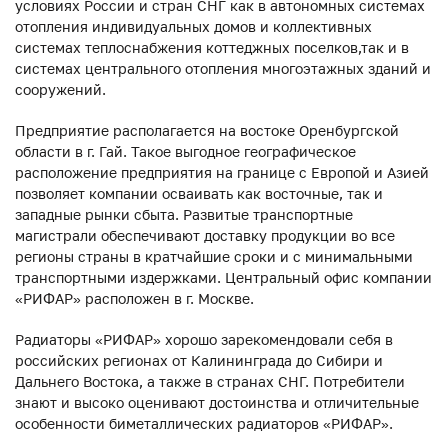
условиях России и стран СНГ как в автономных системах
отопления индивидуальных домов и коллективных
системах теплоснабжения коттеджных поселков,так и в
системах центрального отопления многоэтажных зданий и
сооружений.
Предприятие располагается на востоке Оренбургской
области в г. Гай. Такое выгодное географическое
расположение предприятия на границе с Европой и Азией
позволяет компании осваивать как восточные, так и
западные рынки сбыта. Развитые транспортные
магистрали обеспечивают доставку продукции во все
регионы страны в кратчайшие сроки и с минимальными
транспортными издержками. Центральный офис компании
«РИФАР» расположен в г. Москве.
Радиаторы «РИФАР» хорошо зарекомендовали себя в
российских регионах от Калининграда до Сибири и
Дальнего Востока, а также в странах СНГ. Потребители
знают и высоко оценивают достоинства и отличительные
особенности биметаллических радиаторов «РИФАР».