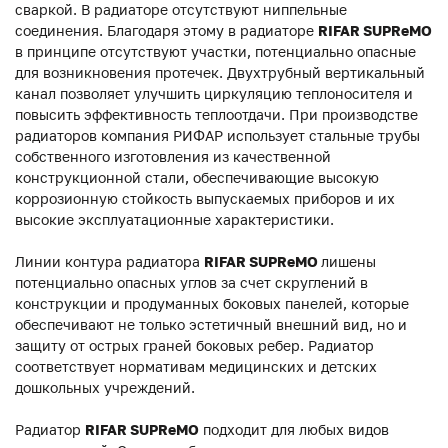
сваркой. В радиаторе отсутствуют ниппельные
соединения. Благодаря этому в радиаторе
RIFAR SUPReMO
в принципе отсутствуют участки, потенциально опасные
для возникновения протечек. Двухтрубный вертикальный
канал позволяет улучшить циркуляцию теплоносителя и
повысить эффективность теплоотдачи. При производстве
радиаторов компания РИФАР использует стальные трубы
собственного изготовления из качественной
конструкционной стали, обеспечивающие высокую
коррозионную стойкость выпускаемых приборов и их
высокие эксплуатационные характеристики.
Линии контура радиатора
RIFAR SUPReMO
лишены
потенциально опасных углов за счет скруглений в
конструкции и продуманных боковых панелей, которые
обеспечивают не только эстетичный внешний вид, но и
защиту от острых граней боковых ребер. Радиатор
соответствует нормативам медицинских и детских
дошкольных учреждений.
Радиатор
RIFAR SUPReMO
подходит для любых видов