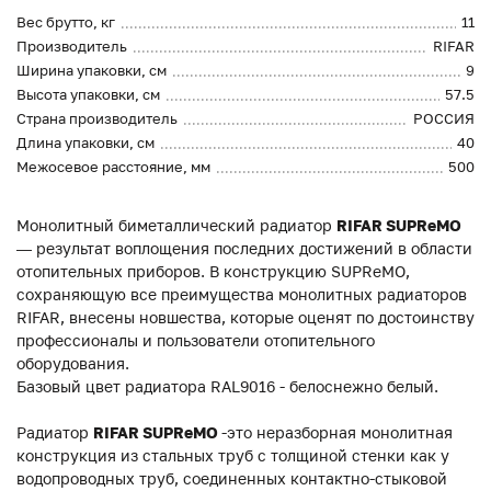
Вес брутто, кг
11
Производитель
RIFAR
Ширина упаковки, см
9
Высота упаковки, см
57.5
Страна производитель
РОССИЯ
Длина упаковки, см
40
Межосевое расстояние, мм
500
Монолитный биметаллический радиатор
RIFAR
SUPReMO
— результат воплощения последних достижений в области
отопительных приборов. В конструкцию SUPReMO,
сохраняющую все преимущества монолитных радиаторов
RIFAR, внесены новшества, которые оценят по достоинству
профессионалы и пользователи отопительного
оборудования.
Базовый цвет радиатора RAL9016 - белоснежно белый.
Радиатор
RIFAR SUPReMO
-это неразборная монолитная
конструкция из стальных труб с толщиной стенки как у
водопроводных труб, соединенных контактно-стыковой