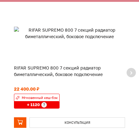
RIFAR SUPREMO 800 7 секций радиатор
R
биметаллический, боковое подключение
б
22 400.00 ₽
18
Мгновенный кеш-бэк
+ 1120
?
КОНСУЛЬТАЦИЯ