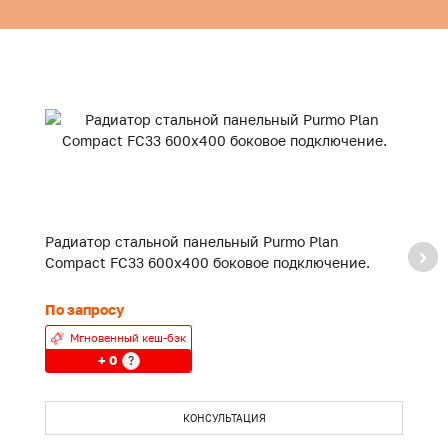
Радиатор стальной панельный Purmo Plan
Р
Compact FC33 600x400 боковое подключение.
C
По запросу
П
Мгновенный кеш-бэк
+ 0
?
КОНСУЛЬТАЦИЯ