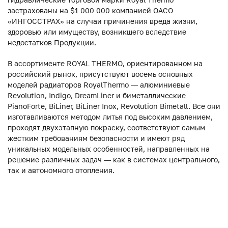
застрахованы на $1 000 000 компанией ОАСО
«ИНГОССТРАХ» на случаи причинения вреда жизни,
здоровью или имуществу, возникшего вследствие
недостатков Продукции.
В ассортименте ROYAL THERMO, ориентированном на
российский рынок, присутствуют восемь основных
моделей радиаторов RoyalThermo — алюминиевые
Revolution, Indigo, DreamLiner и биметаллические
PianoForte, BiLiner, BiLiner Inox, Revolution Bimetall. Все они
изготавливаются методом литья под высоким давлением,
проходят двухэтапную покраску, соответствуют самым
жестким требованиям безопасности и имеют ряд
уникальных модельных особенностей, направленных на
решение различных задач — как в системах центрального,
так и автономного отопления.