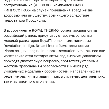
застрахованы на $1 000 000 компанией ОАСО
«ИНГОССТРАХ» на случаи причинения вреда жизни,
здоровью или имуществу, возникшего вследствие
недостатков Продукции.
В ассортименте ROYAL THERMO, ориентированном на
российский рынок, присутствуют восемь основных
моделей радиаторов RoyalThermo — алюминиевые
Revolution, Indigo, DreamLiner и биметаллические
PianoForte, BiLiner, BiLiner Inox, Revolution Bimetall. Все они
изготавливаются методом литья под высоким давлением,
проходят двухэтапную покраску, соответствуют самым
жестким требованиям безопасности и имеют ряд
уникальных модельных особенностей, направленных на
решение различных задач — как в системах центрального,
так и автономного отопления.