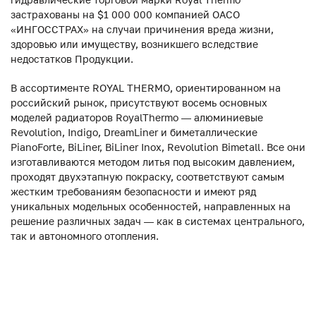
застрахованы на $1 000 000 компанией ОАСО
«ИНГОССТРАХ» на случаи причинения вреда жизни,
здоровью или имуществу, возникшего вследствие
недостатков Продукции.
В ассортименте ROYAL THERMO, ориентированном на
российский рынок, присутствуют восемь основных
моделей радиаторов RoyalThermo — алюминиевые
Revolution, Indigo, DreamLiner и биметаллические
PianoForte, BiLiner, BiLiner Inox, Revolution Bimetall. Все они
изготавливаются методом литья под высоким давлением,
проходят двухэтапную покраску, соответствуют самым
жестким требованиям безопасности и имеют ряд
уникальных модельных особенностей, направленных на
решение различных задач — как в системах центрального,
так и автономного отопления.