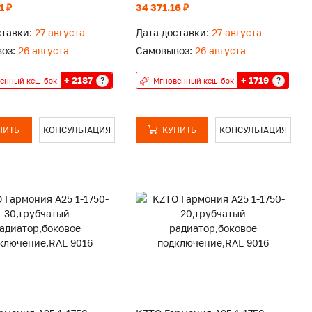
1 ₽
34 371.16 ₽
ставки:
27 августа
Дата доставки:
27 августа
оз:
26 августа
Самовывоз:
26 августа
+ 2187
+ 1719
?
?
енный кеш-бэк
Мгновенный кеш-бэк
ПИТЬ
КОНСУЛЬТАЦИЯ
КУПИТЬ
КОНСУЛЬТАЦИЯ