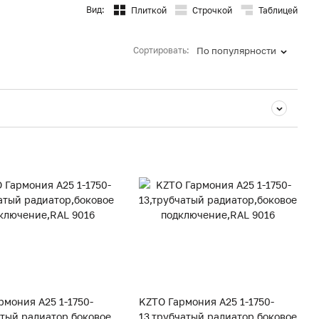
Вид:
Плиткой
Строчкой
Таблицей
Сортировать:
По популярности
рмония А25 1-1750-
KZTO Гармония А25 1-1750-
атый радиатор,боковое
13,трубчатый радиатор,боковое