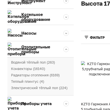
Инструмент
Высота 1
Котельное
оборудование
Насосы
ФИЛЬТР
Отопительные
приборы
Водяной тёплый пол (263)
Конвекторы (16140)
Радиаторы отопления (6169)
Теплый плинтус (4)
Электрический тёплый пол (224)
Приборы учета
KZTO Гармония А
5,трубчатый рад