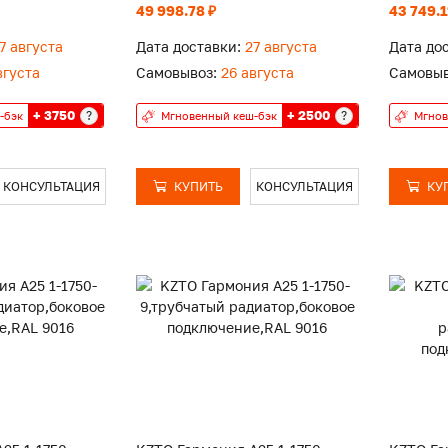
49 998.78 ₽
43 749.1
7 августа
Дата доставки:
27 августа
Дата до
вгуста
Самовывоз:
26 августа
Самовыв
+ 3750
+ 2500
?
?
-бэк
Мгновенный кеш-бэк
Мгнов
КОНСУЛЬТАЦИЯ
КУПИТЬ
КОНСУЛЬТАЦИЯ
КУ