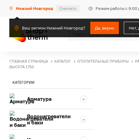
Режим работы с 9:00 
Нижний Новгород
Сменить
Ваш регион Нижний Новгород?
Да, верно
Нет,
ГЛАВНАЯ СТРАНИЦА
КАТАЛОГ
ОТОПИТЕЛЬНЫЕ ПРИБОРЫ
Р
ВЫСОТА 1750
КАТЕГОРИИ
Арматура
Водонагреватели
и баки