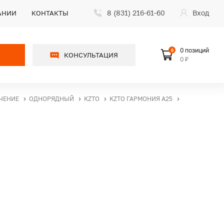
8 (831) 216-61-60
Вход
АНИИ
КОНТАКТЫ
0 позиций
0
КОНСУЛЬТАЦИЯ
0 ₽
ЧЕНИЕ
ОДНОРЯДНЫЙ
KZTO
KZTO ГАРМОНИЯ А25