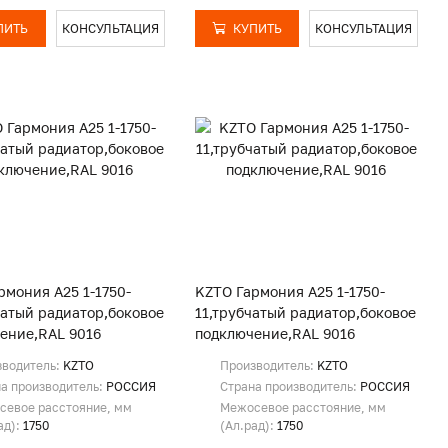
ПИТЬ
КОНСУЛЬТАЦИЯ
КУПИТЬ
КОНСУЛЬТАЦИЯ
рмония А25 1-1750-
KZTO Гармония А25 1-1750-
чатый радиатор,боковое
11,трубчатый радиатор,боковое
ение,RAL 9016
подключение,RAL 9016
зводитель:
KZTO
Производитель:
KZTO
а производитель:
РОССИЯ
Страна производитель:
РОССИЯ
севое расстояние, мм
Межосевое расстояние, мм
ад):
1750
(Ал.рад):
1750