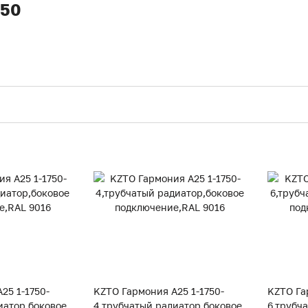
750
25 1-1750-
KZTO Гармония А25 1-1750-
KZTO Га
иатор,боковое
4,трубчатый радиатор,боковое
6,трубч