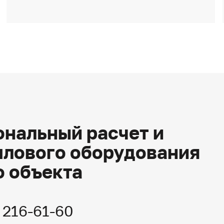
нальный расчет и
плового оборудования
о объекта
) 216-61-60