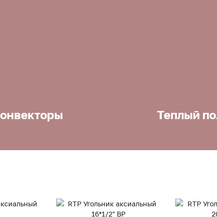
онвекторы
Теплый по