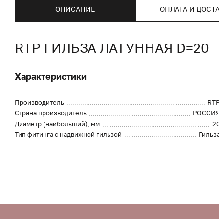
ОПИСАНИЕ
ОПЛАТА И ДОСТ
RTP ГИЛЬЗА ЛАТУННАЯ D=20
Характеристики
Производитель
RT
Страна производитель
РОССИ
Диаметр (наибольший), мм
2
Тип фитинга с надвижной гильзой
Гильз