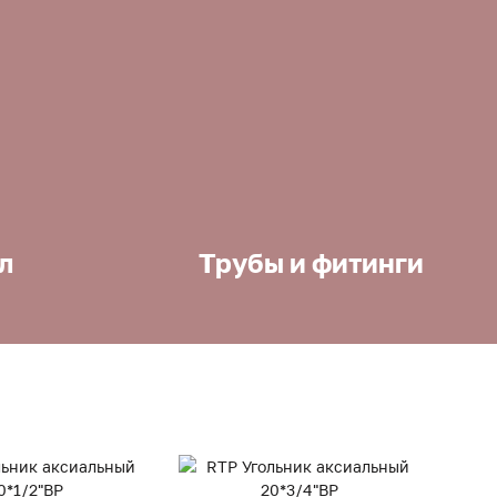
л
Трубы и фитинги