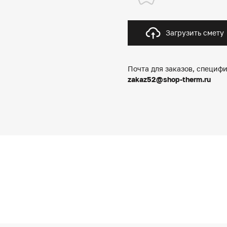
Загрузить смету
Почта для заказов, специфи
zakaz52@shop-therm.ru