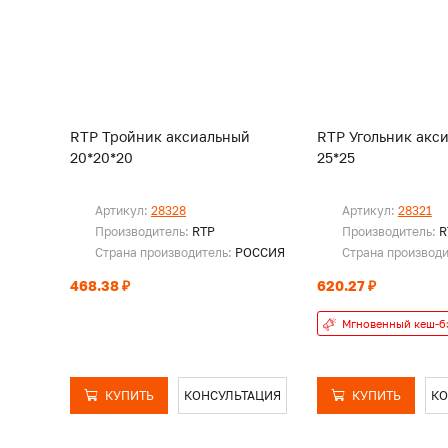
RTP Тройник аксиальный
RTP Угольник акс
20*20*20
25*25
Артикул:
28328
Артикул:
28321
Производитель:
RTP
Производитель:
R
Страна производитель:
РОССИЯ
Страна производ
468.38 ₽
620.27 ₽
Мгновенный кеш-б
КУПИТЬ
КОНСУЛЬТАЦИЯ
КУПИТЬ
КО