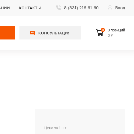
8 (831) 216-61-60
Вход
АНИИ
КОНТАКТЫ
0 позиций
0
КОНСУЛЬТАЦИЯ
0 ₽
Цена за 1 шт