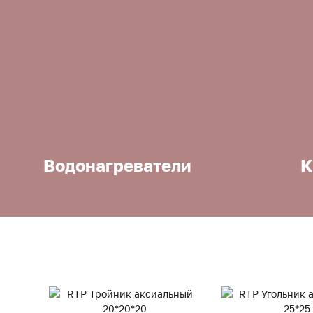
Водонагреватели
К