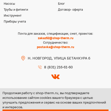
Насосы
Блог
Трубы и фитинги
Договор- оферта
Инструмент
Приборы учета
Почта для заказов, спецификации, смет, проектов:
zakaz52@shop-therm.ru
Сотрудничество:
postavka@shop-therm.ru
Н. НОВГОРОД, УЛИЦА БЕТАНКУРА 6
8 (831) 216-61-60
Продолжая работу с shop-therm.ru, вы подтверждаете
использование сайтом cookies вашего браузера с целью
улучшить предложения и сервис на основе ваших предпочтений
Copyright @ 2026 ООО «ЦЕНТР ГРУПП НН»
и интересов.
Политика конфиденциальности