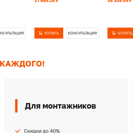
37 669.26 ₽
36 309.59 ₽
НСУЛЬТАЦИЯ
КУПИТЬ
КОНСУЛЬТАЦИЯ
КУПИТЬ
 КАЖДОГО!
Для монтажников
Скидки до 40%