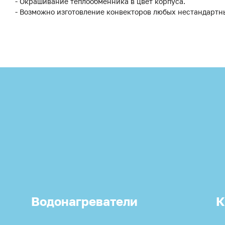
- Окрашивание теплообменника в цвет корпуса.
- Возможно изготовление конвекторов любых нестандартн
Водонагреватели
К