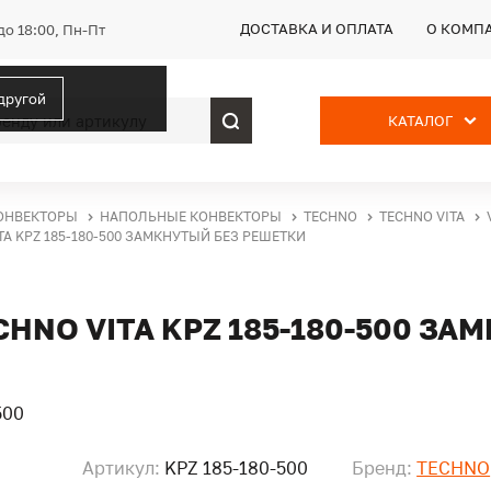
ДОСТАВКА И ОПЛАТА
О КОМП
до 18:00, Пн-Пт
 другой
КАТАЛОГ
ОНВЕКТОРЫ
НАПОЛЬНЫЕ КОНВЕКТОРЫ
TECHNO
TECHNO VITA
A KPZ 185-180-500 ЗАМКНУТЫЙ БЕЗ РЕШЕТКИ
NO VITA KPZ 185-180-500 ЗА
Артикул:
KPZ 185-180-500
Бренд:
TECHNO