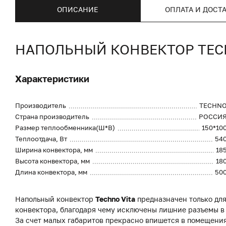
ОПИСАНИЕ
ОПЛАТА И ДОСТ
НАПОЛЬНЫЙ КОНВЕКТОР TECHN
Характеристики
Производитель
TECHN
Страна производитель
РОССИ
Размер теплообменника(Ш*В)
150*10
Теплоотдача, Вт
54
Ширина конвектора, мм
18
Высота конвектора, мм
18
Длина конвектора, мм
50
Напольный конвектор
Techno Vita
предназначен только для
конвектора, благодаря чему исключены лишние разъемы в
За счет малых габаритов прекрасно впишется в помещени