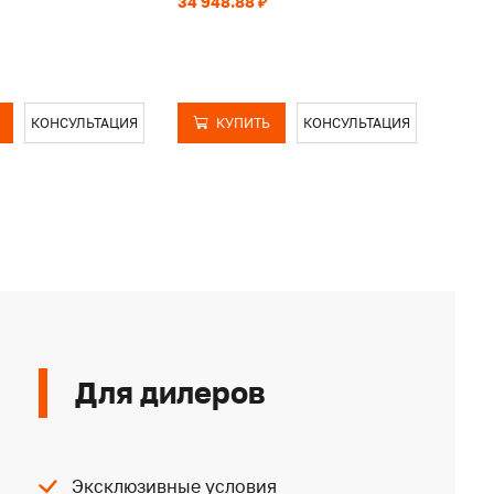
34 948.88 ₽
33 58
КОНСУЛЬТАЦИЯ
КУПИТЬ
КОНСУЛЬТАЦИЯ
Для дилеров
Эксклюзивные условия