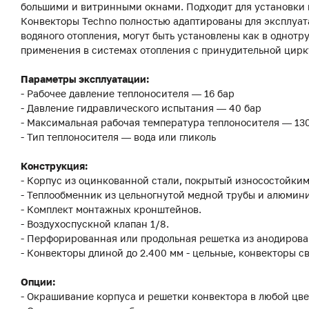
большими и витринными окнами. Подходит для установки к
Конвекторы Techno полностью адаптированы для эксплуат
водяного отопления, могут быть установлены как в однотр
применения в системах отопления с принудительной цирк
Параметры эксплуатации:
- Рабочее давление теплоносителя — 16 бар
- Давление гидравлического испытания — 40 бар
- Максимальная рабочая температура теплоносителя — 13
- Тип теплоносителя — вода или гликоль
Конструкция:
- Корпус из оцинкованной стали, покрытый износостойки
- Теплообменник из цельногнутой медной трубы и алюмини
- Комплект монтажных кронштейнов.
- Воздухоспускной клапан 1/8.
- Перфорированная или продольная решетка из анодиров
- Конвекторы длиной до 2.400 мм - цельные, конвекторы с
Опции:
- Окрашивание корпуса и решетки конвектора в любой цве