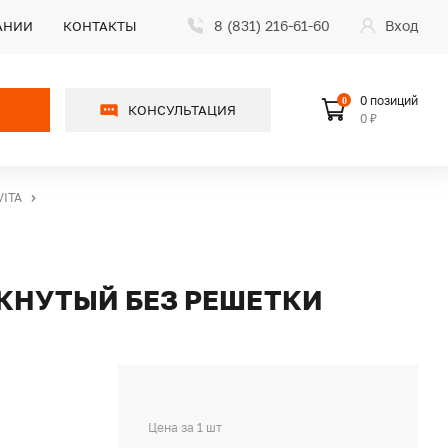
8 (831) 216-61-60
Вход
АНИИ
КОНТАКТЫ
0 позиций
0
КОНСУЛЬТАЦИЯ
0 ₽
VITA
МКНУТЫЙ БЕЗ РЕШЕТКИ
Цена за 1 шт