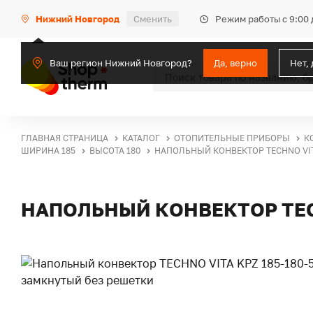
Режим работы с 9:00 
Нижний Новгород
Сменить
Ваш регион Нижний Новгород?
Да, верно
Нет,
ГЛАВНАЯ СТРАНИЦА
КАТАЛОГ
ОТОПИТЕЛЬНЫЕ ПРИБОРЫ
К
ШИРИНА 185
ВЫСОТА 180
НАПОЛЬНЫЙ КОНВЕКТОР TECHNO VIT
НАПОЛЬНЫЙ КОНВЕКТОР TECH