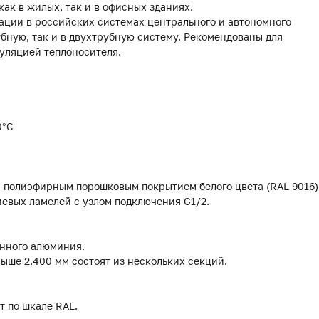
ак в жилых, так и в офисных зданиях.
ации в российских системах центрального и автономного
убную, так и в двухтрубную систему. Рекомендованы для
уляцией теплоносителя.
0°С
м полиэфирным порошковым покрытием белого цвета (RAL 9016)
евых ламелей с узлом подключения G1/2.
анного алюминия.
выше 2.400 мм состоят из нескольких секций.
т по шкале RAL.