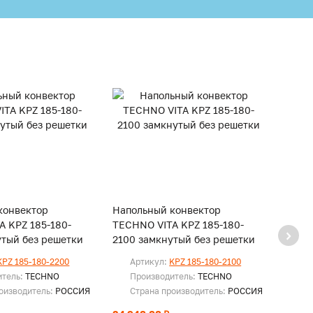
конвектор
Напольный конвектор
Напо
A KPZ 185-180-
TECHNO VITA KPZ 185-180-
TECHN
утый без решетки
2100 замкнутый без решетки
2000 
KPZ 185-180-2200
Артикул:
KPZ 185-180-2100
Ар
итель:
TECHNO
Производитель:
TECHNO
Пр
оизводитель:
РОССИЯ
Страна производитель:
РОССИЯ
Ст