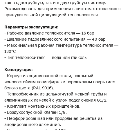
как в однотрубную, так и в двухтрубную систему.
Рекомендованы для применения в системах отопления с
принудительной циркуляцией теплоносителя.
Параметры эксплуатации:
- Рабочее давление теплоносителя — 16 бар
- Давление гидравлического испытания — 40 бар
- Максимальная рабочая температура теплоносителя —
130°С
- Тип теплоносителя — вода или гликоль
Конструкция:
- Корпус из оцинкованной стали, покрытый
износостойким полиэфирным порошковым покрытием
белого цвета (RAL 9016).
- Теплообменник из цельногнутой медной трубы и
алюминиевых ламелей с узлом подключения G1/2.
- Комплект монтажных кронштейнов.
- Воздухоспускной клапан 1/8.
- Перфорированная или продольная решетка из
анодированного алюминия.