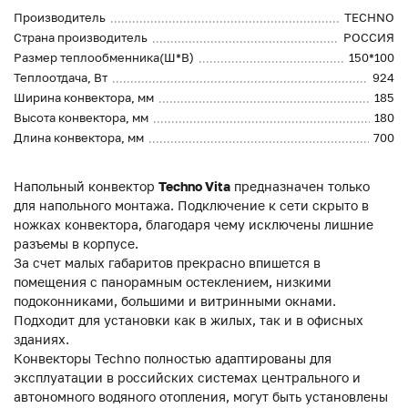
Производитель
TECHNO
Страна производитель
РОССИЯ
Размер теплообменника(Ш*В)
150*100
Теплоотдача, Вт
924
Ширина конвектора, мм
185
Высота конвектора, мм
180
Длина конвектора, мм
700
Напольный конвектор
Techno Vita
предназначен только
для напольного монтажа. Подключение к сети скрыто в
ножках конвектора, благодаря чему исключены лишние
разъемы в корпусе.
За счет малых габаритов прекрасно впишется в
помещения с панорамным остеклением, низкими
подоконниками, большими и витринными окнами.
Подходит для установки как в жилых, так и в офисных
зданиях.
Конвекторы Techno полностью адаптированы для
эксплуатации в российских системах центрального и
автономного водяного отопления, могут быть установлены