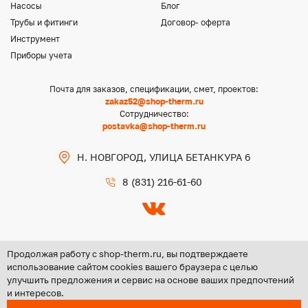
Насосы
Блог
Трубы и фитинги
Договор- оферта
Инструмент
Приборы учета
Почта для заказов, спецификации, смет, проектов:
zakaz52@shop-therm.ru
Сотрудничество:
postavka@shop-therm.ru
Н. НОВГОРОД, УЛИЦА БЕТАНКУРА 6
8 (831) 216-61-60
Продолжая работу с shop-therm.ru, вы подтверждаете
использование сайтом cookies вашего браузера с целью
улучшить предложения и сервис на основе ваших предпочтений
Copyright @ 2026 ООО «ЦЕНТР ГРУПП НН»
и интересов.
Политика конфиденциальности