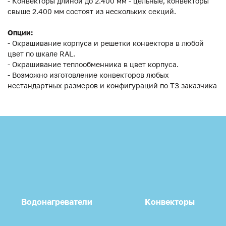
- Конвекторы длиной до 2.400 мм - цельные, конвекторы
свыше 2.400 мм состоят из нескольких секций.
Опции:
- Окрашивание корпуса и решетки конвектора в любой
цвет по шкале RAL.
- Окрашивание теплообменника в цвет корпуса.
- Возможно изготовление конвекторов любых
нестандартных размеров и конфигураций по ТЗ заказчика
Водонагреватели
Конвекторы