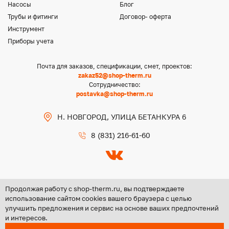
Насосы
Блог
Трубы и фитинги
Договор- оферта
Инструмент
Приборы учета
Почта для заказов, спецификации, смет, проектов:
zakaz52@shop-therm.ru
Сотрудничество:
postavka@shop-therm.ru
Н. НОВГОРОД, УЛИЦА БЕТАНКУРА 6
8 (831) 216-61-60
Продолжая работу с shop-therm.ru, вы подтверждаете
использование сайтом cookies вашего браузера с целью
улучшить предложения и сервис на основе ваших предпочтений
Copyright @ 2026 ООО «ЦЕНТР ГРУПП НН»
и интересов.
Политика конфиденциальности