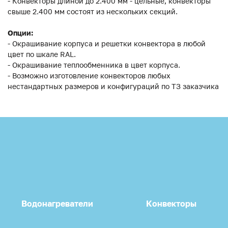
- Конвекторы длиной до 2.400 мм - цельные, конвекторы
свыше 2.400 мм состоят из нескольких секций.
Опции:
- Окрашивание корпуса и решетки конвектора в любой
цвет по шкале RAL.
- Окрашивание теплообменника в цвет корпуса.
- Возможно изготовление конвекторов любых
нестандартных размеров и конфигураций по ТЗ заказчика
Водонагреватели
Конвекторы