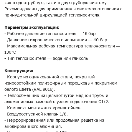
как в однотрубную, так и в двухтрубную систему.
Рекомендованы для применения в системах отопления с
принудительной циркуляцией теплоносителя.
Параметры эксплуатации:
- Рабочее давление теплоносителя — 16 бар
- Давление гидравлического испытания — 40 бар
- Максимальная рабочая температура теплоносителя —
130°С
- Тип теплоносителя — вода или гликоль
Конструкция:
- Корпус из оцинкованной стали, покрытый
износостойким полиэфирным порошковым покрытием
белого цвета (RAL 9016).
- Теплообменник из цельногнутой медной трубы и
алюминиевых ламелей с узлом подключения G1/2.
- Комплект монтажных кронштейнов.
- Воздухоспускной клапан 1/8.
- Перфорированная или продольная решетка из
анодированного алюминия.