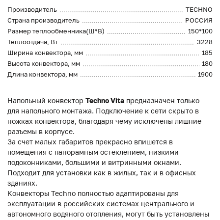
Производитель
TECHNO
Страна производитель
РОССИЯ
Размер теплообменника(Ш*В)
150*100
Теплоотдача, Вт
3228
Ширина конвектора, мм
185
Высота конвектора, мм
180
Длина конвектора, мм
1900
Напольный конвектор
Techno Vita
предназначен только
для напольного монтажа. Подключение к сети скрыто в
ножках конвектора, благодаря чему исключены лишние
разъемы в корпусе.
За счет малых габаритов прекрасно впишется в
помещения с панорамным остеклением, низкими
подоконниками, большими и витринными окнами.
Подходит для установки как в жилых, так и в офисных
зданиях.
Конвекторы Techno полностью адаптированы для
эксплуатации в российских системах центрального и
автономного водяного отопления, могут быть установлены