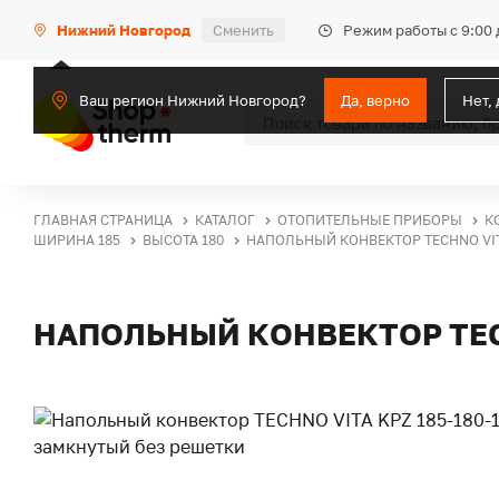
Режим работы с 9:00 
Нижний Новгород
Сменить
Ваш регион Нижний Новгород?
Да, верно
Нет,
ГЛАВНАЯ СТРАНИЦА
КАТАЛОГ
ОТОПИТЕЛЬНЫЕ ПРИБОРЫ
К
ШИРИНА 185
ВЫСОТА 180
НАПОЛЬНЫЙ КОНВЕКТОР TECHNO VITA
НАПОЛЬНЫЙ КОНВЕКТОР TECH