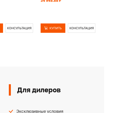
34 948.88 ₽
33 58
КОНСУЛЬТАЦИЯ
КУПИТЬ
КОНСУЛЬТАЦИЯ
Для дилеров
Эксклюзивные условия