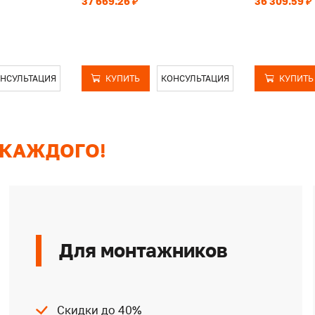
37 669.26 ₽
36 309.59 ₽
НСУЛЬТАЦИЯ
КУПИТЬ
КОНСУЛЬТАЦИЯ
КУПИТЬ
 КАЖДОГО!
Для монтажников
Скидки до 40%