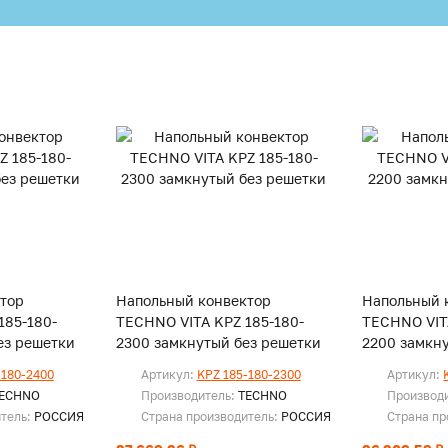
тор
Напольный конвектор
Напольный 
185-180-
TECHNO VITA KPZ 185-180-
TECHNO VIT
ез решетки
2300 замкнутый без решетки
2200 замкн
-180-2400
Артикул:
KPZ 185-180-2300
Артикул:
ECHNO
Производитель:
TECHNO
Производ
итель:
РОССИЯ
Страна производитель:
РОССИЯ
Страна пр