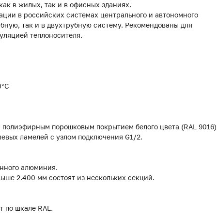
ак в жилых, так и в офисных зданиях.
ации в российских системах центрального и автономного
убную, так и в двухтрубную систему. Рекомендованы для
уляцией теплоносителя.
0°С
м полиэфирным порошковым покрытием белого цвета (RAL 9016)
евых ламелей с узлом подключения G1/2.
анного алюминия.
выше 2.400 мм состоят из нескольких секций.
т по шкале RAL.