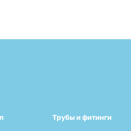
л
Трубы и фитинги