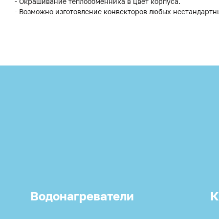
- Окрашивание теплообменника в цвет корпуса.
- Возможно изготовление конвекторов любых нестандартн
Водонагреватели
К