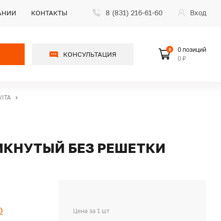
8 (831) 216-61-60
Вход
АНИИ
КОНТАКТЫ
0 позиций
0
КОНСУЛЬТАЦИЯ
0 ₽
VITA
АМКНУТЫЙ БЕЗ РЕШЕТКИ
O
Цена за 1 шт