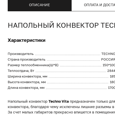
ОПИСАНИЕ
ОПЛАТА И ДОСТ
НАПОЛЬНЫЙ КОНВЕКТОР TECHN
Характеристики
Производитель
TECHN
Страна производитель
РОССИ
Размер теплообменника(Ш*В)
150*10
Теплоотдача, Вт
284
Ширина конвектора, мм
18
Высота конвектора, мм
18
Длина конвектора, мм
170
Напольный конвектор
Techno Vita
предназначен только для
конвектора, благодаря чему исключены лишние разъемы в
За счет малых габаритов прекрасно впишется в помещени