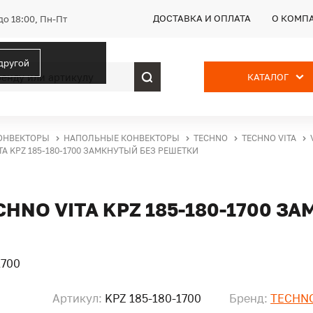
ДОСТАВКА И ОПЛАТА
О КОМП
до 18:00, Пн-Пт
 другой
КАТАЛОГ
ОНВЕКТОРЫ
НАПОЛЬНЫЕ КОНВЕКТОРЫ
TECHNO
TECHNO VITA
 KPZ 185-180-1700 ЗАМКНУТЫЙ БЕЗ РЕШЕТКИ
NO VITA KPZ 185-180-1700 З
Артикул:
KPZ 185-180-1700
Бренд:
TECHN