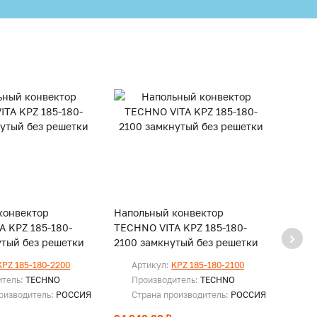
конвектор
Напольный конвектор
Напо
A KPZ 185-180-
TECHNO VITA KPZ 185-180-
TECHN
утый без решетки
2100 замкнутый без решетки
2000 
KPZ 185-180-2200
Артикул:
KPZ 185-180-2100
Ар
итель:
TECHNO
Производитель:
TECHNO
Пр
оизводитель:
РОССИЯ
Страна производитель:
РОССИЯ
Ст