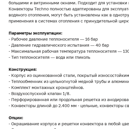
большими и витринными окнами. Подходит для установки к
Конвекторы Techno полностью адаптированы для эксплуат
водяного отопления, могут быть установлены как в однотр
применения в системах отопления с принудительной цирк
Параметры эксплуатации:
- Рабочее давление теплоносителя — 16 бар
- Давление гидравлического испытания — 40 бар
- Максимальная рабочая температура теплоносителя — 13
- Тип теплоносителя — вода или гликоль
Конструкция:
- Корпус из оцинкованной стали, покрытый износостойки
- Теплообменник из цельногнутой медной трубы и алюмини
- Комплект монтажных кронштейнов.
- Воздухоспускной клапан 1/8.
- Перфорированная или продольная решетка из анодиров
- Конвекторы длиной до 2.400 мм - цельные, конвекторы с
Опции:
- Окрашивание корпуса и решетки конвектора в любой цве