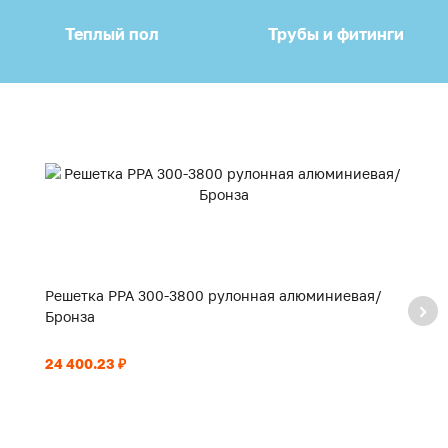
Теплый пол
Трубы и фитинги
Решетка PPA 300-3800 рулонная алюминиевая/
Р
Бронза
Б
24 400.23 ₽
17