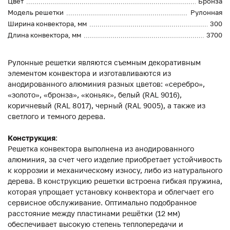
Цвет
Бронза
Модель решетки
Рулонная
Ширина конвектора, мм
300
Длина конвектора, мм
3700
Рулонные решетки являются съемным декоративным
элементом конвектора и изготавливаются из
анодированного алюминия разных цветов: «серебро»,
«золото», «бронза», «коньяк», белый (RAL 9016),
коричневый (RAL 8017), черный (RAL 9005), а также из
светлого и темного дерева.
Конструкция
:
Решетка конвектора выполнена из анодированного
алюминия, за счет чего изделие приобретает устойчивость
к коррозии и механическому износу, либо из натурального
дерева. В конструкцию решетки встроена гибкая пружина,
которая упрощает установку конвектора и облегчает его
сервисное обслуживание. Оптимально подобранное
расстояние между пластинами решётки (12 мм)
обеспечивает высокую степень теплопередачи и