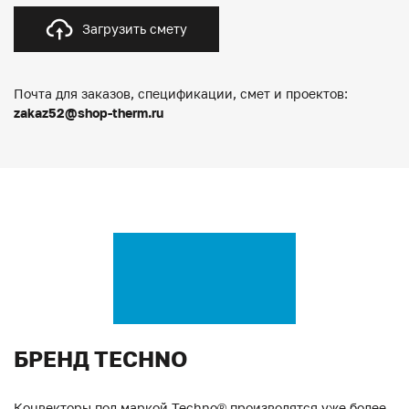
Загрузить смету
Почта для заказов, спецификации, смет и проектов:
zakaz52@shop-therm.ru
БРЕНД TECHNO
Конвекторы под маркой Techno® производятся уже более