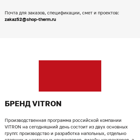
Почта для заказов, спецификации, смет и проектов:
zakaz52@shop-therm.ru
БРЕНД VITRON
Производственная программа российской компании
VITRON на сегодняшний день состоит из двух основных
групп: производство и разработка напольных, отдельно
стоящих и настенных конвекторов, дизайн-конвекторов, а