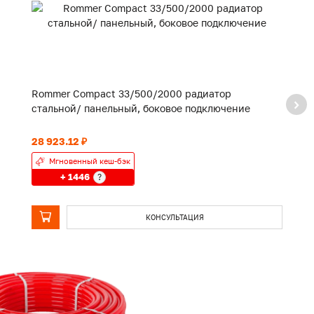
Rommer Compact 33/500/2000 радиатор
R
стальной/ панельный, боковое подключение
с
28 923.12 ₽
25
Мгновенный кеш-бэк
+ 1446
?
КОНСУЛЬТАЦИЯ