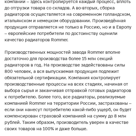
компании – здесь контролируется каждый процесс, вплоть
до отгрузки товара со складов. А во-вторых, сборка
радиаторов осуществляется на современном голландском,
итальянском и немецком оборудовании. Произведённая
продукция отправляется не только в Россию, но и в Европу
– европейские потребители по достоинству оценили
качество радиаторов Rommer.
Производственных мощностей завода Rommer вполне
достаточно для производства более 15 млн секций
радиаторов в год. На производстве задействованы силы
800 человек, а вся выпускаемая продукция подлежит
обязательной сертификации. Компания контролирует
производственные процессы на всех стадиях, начиная от
выбора сырья и заканчивая отправкой готовых радиаторов
к потребителю. Более того, все радиаторы, реализуемые
компанией Rommer на территории России, застрахованы –
если они нанесут потребителю какой-либо ущерб, он будет
компенсирован страховой компанией на сумму до 8 млн
рублей. Таким образом, производитель уверен в качестве
своих товаров на 100% и даже больше.