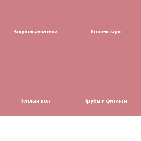
Водонагреватели
Конвекторы
Теплый пол
Трубы и фитинги