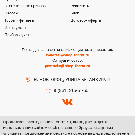
Отопительные приборы
Реквизиты
Насосы
Блог
Трубы и фитинги
Договор- оферта
Инструмент
Приборы учета
Почта для заказов, спецификации, смет, проектов:
zakaz52@shop-therm.ru
Сотрудничество:
postavka@shop-therm.ru
Н. НОВГОРОД, УЛИЦА БЕТАНКУРА 6
8 (831) 216-61-60
Продолжая работу с shop-therm.ru, вы подтверждаете
использование сайтом cookies вашего браузера с целью
улучшить предложения и сервис на основе ваших предпочтений
Copyright @ 2026 ООО «ЦЕНТР ГРУПП НН»