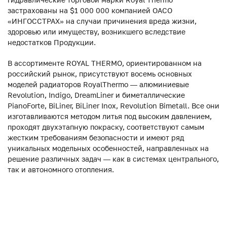
застрахованы на $1 000 000 компанией ОАСО
«ИНГОССТРАХ» на случаи причинения вреда жизни,
здоровью или имуществу, возникшего вследствие
недостатков Продукции.
В ассортименте ROYAL THERMO, ориентированном на
российский рынок, присутствуют восемь основных
моделей радиаторов RoyalThermo — алюминиевые
Revolution, Indigo, DreamLiner и биметаллические
PianoForte, BiLiner, BiLiner Inox, Revolution Bimetall. Все они
изготавливаются методом литья под высоким давлением,
проходят двухэтапную покраску, соответствуют самым
жестким требованиям безопасности и имеют ряд
уникальных модельных особенностей, направленных на
решение различных задач — как в системах центрального,
так и автономного отопления.