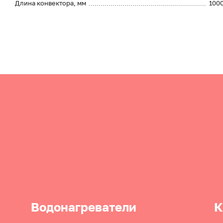
Длина конвектора, мм
100
Водонагреватели
К