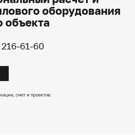
плового оборудования
о объекта
) 216-61-60
кации, смет и проектов: