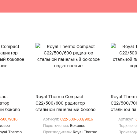
pact
Royal Thermo Compact
Royal Ther
атор
C22/500/600 радиатор
C22/500/70
ый боковое
стальной панельный боковое
стальной п
подключение
подключени
-500/9016
Артикул:
C22-500-600/9016
Артикул:
ковое
Подключение:
Боковое
Подключе
oyal Thermo
Производитель:
Royal Thermo
Производ