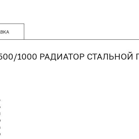
АВКА
/500/1000 РАДИАТОР СТАЛЬНОЙ
е
o
Я
0
п
0