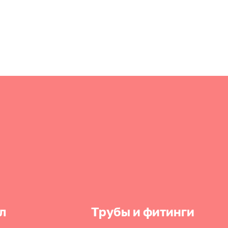
л
Трубы и фитинги