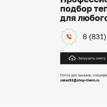
подбор те
для любог
8 (831
Загрузить смету
Почта для заказов, специфи
zakaz52@shop-therm.ru