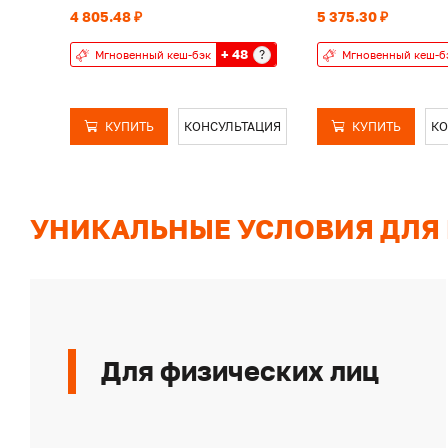
4 805.48 ₽
5 375.30 ₽
+ 48
?
Мгновенный кеш-бэк
Мгновенный кеш-б
КУПИТЬ
КОНСУЛЬТАЦИЯ
КУПИТЬ
КО
УНИКАЛЬНЫЕ УСЛОВИЯ ДЛЯ
Для физических лиц