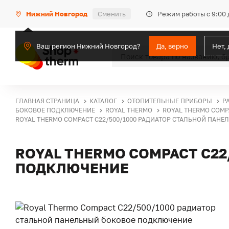
Режим работы с 9:00 
Нижний Новгород
Сменить
Ваш регион Нижний Новгород?
Да, верно
Нет,
ГЛАВНАЯ СТРАНИЦА
КАТАЛОГ
ОТОПИТЕЛЬНЫЕ ПРИБОРЫ
Р
БОКОВОЕ ПОДКЛЮЧЕНИЕ
ROYAL THERMO
ROYAL THERMO COMP
ROYAL THERMO COMPACT C22/500/1000 РАДИАТОР СТАЛЬНОЙ ПАН
ROYAL THERMO COMPACT C2
ПОДКЛЮЧЕНИЕ