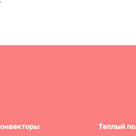
0
онвекторы
Теплый по