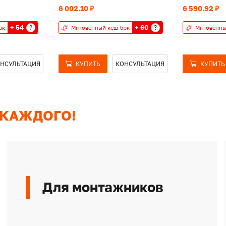
6 002.10 ₽
6 590.92 ₽
+ 54
+ 60
?
?
эк
Мгновенный кеш-бэк
Мгновенны
НСУЛЬТАЦИЯ
КУПИТЬ
КОНСУЛЬТАЦИЯ
КУПИТЬ
 КАЖДОГО!
Для монтажников