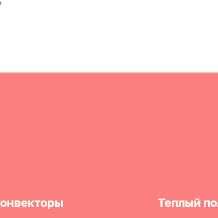
0
онвекторы
Теплый по