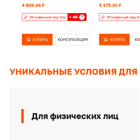
4 805.48 ₽
5 375.30 ₽
+ 48
?
Мгновенный кеш-бэк
Мгновенный кеш-б
КУПИТЬ
КОНСУЛЬТАЦИЯ
КУПИТЬ
КО
УНИКАЛЬНЫЕ УСЛОВИЯ ДЛЯ
Для физических лиц