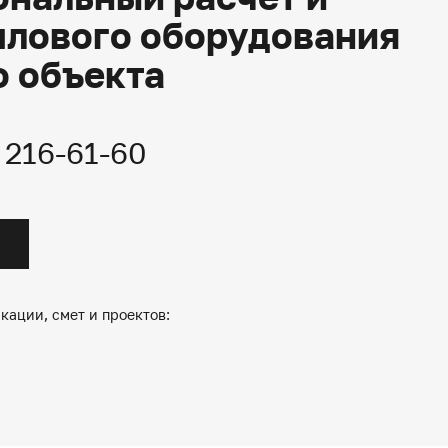
плового оборудования
о объекта
) 216-61-60
кации, смет и проектов: