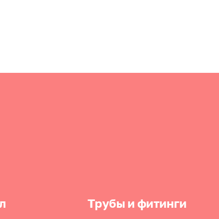
л
Трубы и фитинги