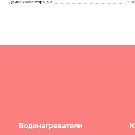
Длина конвектора, мм
110
Водонагреватели
К