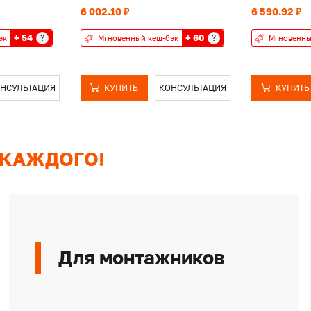
6 002.10 ₽
6 590.92 ₽
+ 54
+ 60
?
?
эк
Мгновенный кеш-бэк
Мгновенны
НСУЛЬТАЦИЯ
КУПИТЬ
КОНСУЛЬТАЦИЯ
КУПИТЬ
 КАЖДОГО!
Для монтажников