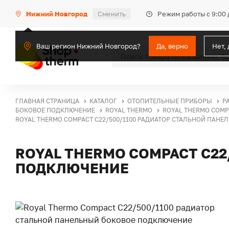
Режим работы с 9:00 
Нижний Новгород
Сменить
Ваш регион Нижний Новгород?
Да, верно
Нет,
ГЛАВНАЯ СТРАНИЦА
КАТАЛОГ
ОТОПИТЕЛЬНЫЕ ПРИБОРЫ
Р
БОКОВОЕ ПОДКЛЮЧЕНИЕ
ROYAL THERMO
ROYAL THERMO COMP
ROYAL THERMO COMPACT C22/500/1100 РАДИАТОР СТАЛЬНОЙ ПАН
ROYAL THERMO COMPACT C2
ПОДКЛЮЧЕНИЕ