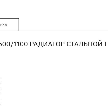
АВКА
/500/1100 РАДИАТОР СТАЛЬНОЙ
е
o
Я
7
п
0