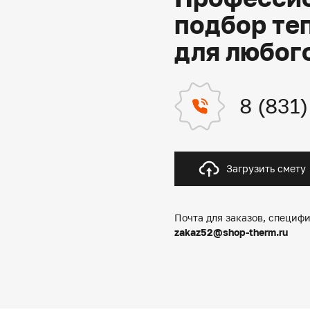
подбор те
для любог
8 (831
Загрузить смету
Почта для заказов, специфи
zakaz52@shop-therm.ru