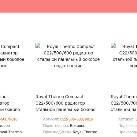
pact
Royal Thermo Compact
Royal Ther
атор
C22/500/600 радиатор
C22/500/70
ый боковое
стальной панельный боковое
стальной п
подключение
подключени
-500/9016
Артикул:
C22-500-600/9016
Артикул:
ковое
Подключение:
Боковое
Подключе
oyal Thermo
Производитель:
Royal Thermo
Производ