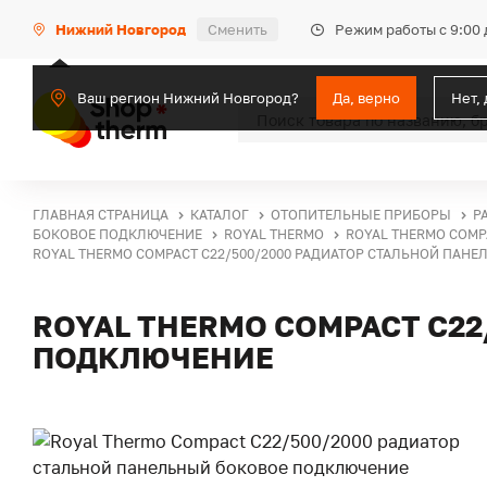
Режим работы с 9:00 
Нижний Новгород
Сменить
Ваш регион Нижний Новгород?
Да, верно
Нет,
ГЛАВНАЯ СТРАНИЦА
КАТАЛОГ
ОТОПИТЕЛЬНЫЕ ПРИБОРЫ
Р
БОКОВОЕ ПОДКЛЮЧЕНИЕ
ROYAL THERMO
ROYAL THERMO COMP
ROYAL THERMO COMPACT C22/500/2000 РАДИАТОР СТАЛЬНОЙ ПАН
ROYAL THERMO COMPACT C2
ПОДКЛЮЧЕНИЕ