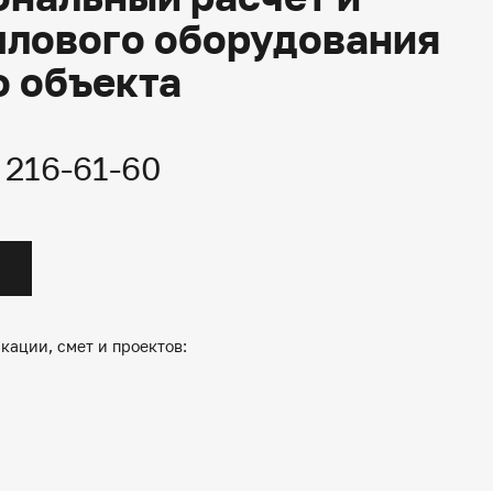
плового оборудования
о объекта
) 216-61-60
кации, смет и проектов: