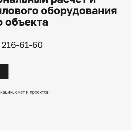
плового оборудования
о объекта
) 216-61-60
кации, смет и проектов: