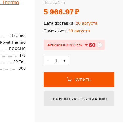
l Thermo
Цена за 1 шт
5 966.97 ₽
Дата доставки:
20 августа
Самовывоз:
19 августа
Нижние
Royal Thermo
+ 60
?
Мгновенный кеш-бэк
РОССИЯ
473
-
+
22 Тип
300
КУПИТЬ
ПОЛУЧИТЬ КОНСУЛЬТАЦИЮ