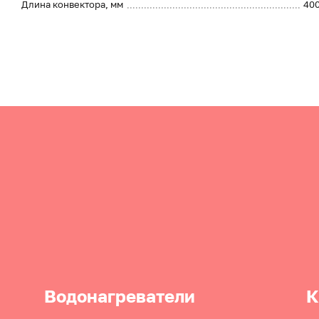
Длина конвектора, мм
40
Водонагреватели
К