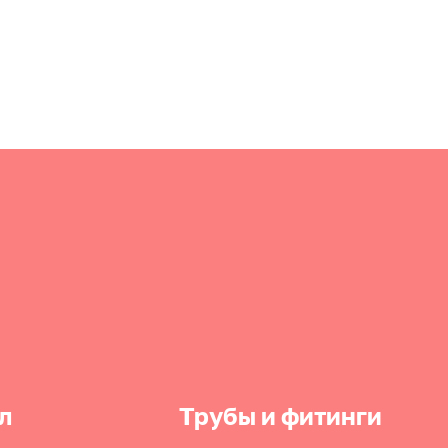
л
Трубы и фитинги