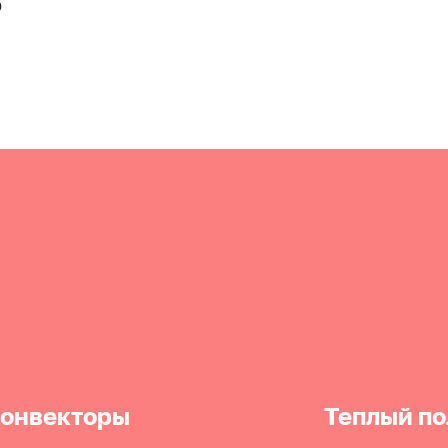
0
онвекторы
Теплый по