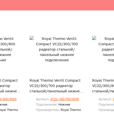
il Compact
Royal Thermo Ventil Compact
Royal Therm
иатор
VC22/300/700 радиатор
VC22/300/8
ый нижнее
стальной/панельный нижнее
стальной/п
подключение
подключени
0-600/9016
Артикул:
VC22-300-700/9016
Артикул:
жние
Подключение:
Нижние
Подключе
oyal Thermo
Производитель:
Royal Thermo
Производ