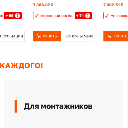
7 366.82 ₽
7 882.51 ₽
+ 69
+ 74
?
?
эк
Мгновенный кеш-бэк
Мгновенны
НСУЛЬТАЦИЯ
КУПИТЬ
КОНСУЛЬТАЦИЯ
КУПИТЬ
 КАЖДОГО!
Для монтажников