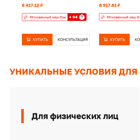
6 417.12 ₽
6 917.61 ₽
+ 64
?
Мгновенный кеш-бэк
Мгновенный кеш-б
КУПИТЬ
КОНСУЛЬТАЦИЯ
КУПИТЬ
КО
УНИКАЛЬНЫЕ УСЛОВИЯ ДЛЯ
Для физических лиц