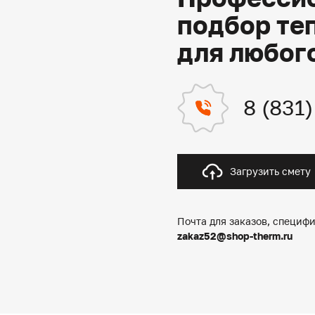
подбор те
для любог
8 (831
Загрузить смету
Почта для заказов, специфи
zakaz52@shop-therm.ru