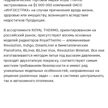
застрахованы на $1 000 000 компанией ОАСО
«ИНГОССТРАХ» на случаи причинения вреда жизни,
здоровью или имуществу, возникшего вследствие
недостатков Продукции.
В ассортименте ROYAL THERMO, ориентированном на
российский рынок, присутствуют восемь основных
моделей радиаторов RoyalThermo — алюминиевые
Revolution, Indigo, DreamLiner и биметаллические
PianoForte, BiLiner, BiLiner Inox, Revolution Bimetall. Все они
изготавливаются методом литья под высоким давлением,
проходят двухэтапную покраску, соответствуют самым
жестким требованиям безопасности и имеют ряд
уникальных модельных особенностей, направленных на
решение различных задач — как в системах центрального,
так и автономного отопления.