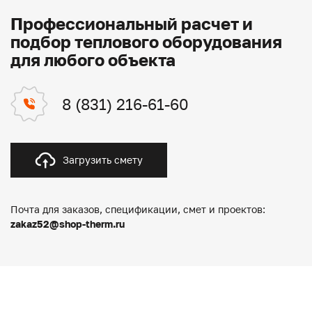
Профессиональный расчет и
подбор теплового оборудования
для любого объекта
8 (831) 216-61-60
Загрузить смету
Почта для заказов, спецификации, смет и проектов:
zakaz52@shop-therm.ru