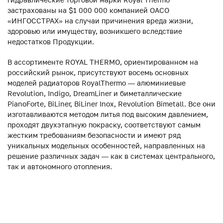
застрахованы на $1 000 000 компанией ОАСО
«ИНГОССТРАХ» на случаи причинения вреда жизни,
здоровью или имуществу, возникшего вследствие
недостатков Продукции.
В ассортименте ROYAL THERMO, ориентированном на
российский рынок, присутствуют восемь основных
моделей радиаторов RoyalThermo — алюминиевые
Revolution, Indigo, DreamLiner и биметаллические
PianoForte, BiLiner, BiLiner Inox, Revolution Bimetall. Все они
изготавливаются методом литья под высоким давлением,
проходят двухэтапную покраску, соответствуют самым
жестким требованиям безопасности и имеют ряд
уникальных модельных особенностей, направленных на
решение различных задач — как в системах центрального,
так и автономного отопления.