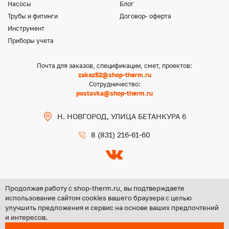
Насосы
Блог
Трубы и фитинги
Договор- оферта
Инструмент
Приборы учета
Почта для заказов, спецификации, смет, проектов:
zakaz52@shop-therm.ru
Сотрудничество:
postavka@shop-therm.ru
Н. НОВГОРОД, УЛИЦА БЕТАНКУРА 6
8 (831) 216-61-60
Продолжая работу с shop-therm.ru, вы подтверждаете
использование сайтом cookies вашего браузера с целью
улучшить предложения и сервис на основе ваших предпочтений
Copyright @ 2026 ООО «ЦЕНТР ГРУПП НН»
и интересов.
Политика конфиденциальности