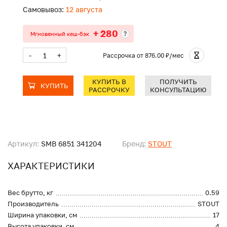
Самовывоз:
12 августа
+ 280
?
Мгновенный кеш-бэк
-
+
Рассрочка
от 876.00 ₽/мес
КУПИТЬ В
ПОЛУЧИТЬ
КУПИТЬ
РАССРОЧКУ
КОНСУЛЬТАЦИЮ
Артикул:
SMB 6851 341204
Бренд:
STOUT
ХАРАКТЕРИСТИКИ
Вес брутто, кг
0.59
Производитель
STOUT
Ширина упаковки, см
17
Высота упаковки, см
4