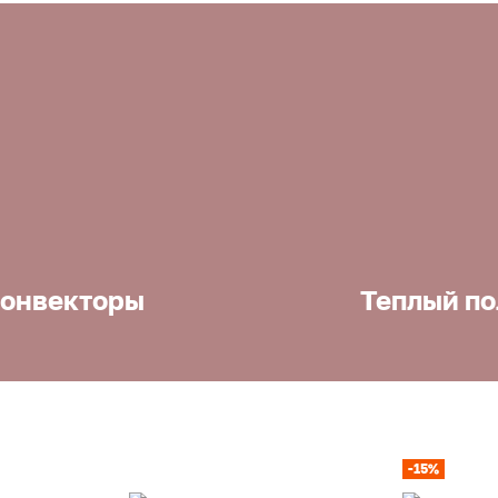
онвекторы
Теплый по
-15%