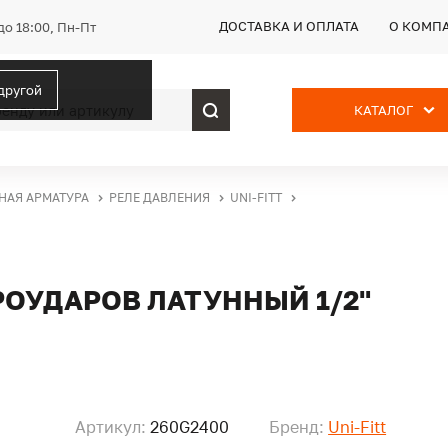
ДОСТАВКА И ОПЛАТА
О КОМП
до 18:00, Пн-Пт
 другой
КАТАЛОГ
НАЯ АРМАТУРА
РЕЛЕ ДАВЛЕНИЯ
UNI-FITT
РОУДАРОВ ЛАТУННЫЙ 1/2"
Артикул:
260G2400
Бренд:
Uni-Fitt