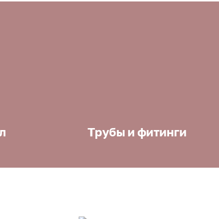
л
Трубы и фитинги