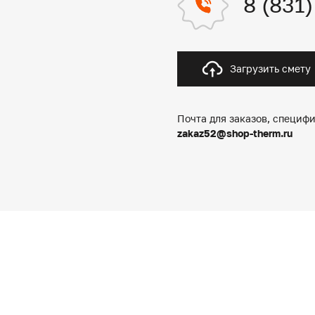
8 (831
Загрузить смету
Почта для заказов, специфи
zakaz52@shop-therm.ru