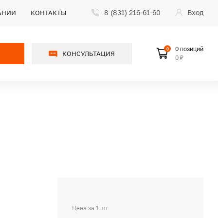
8 (831) 216-61-60
Вход
АНИИ
КОНТАКТЫ
0 позиций
0
КОНСУЛЬТАЦИЯ
0 ₽
Цена за 1 шт