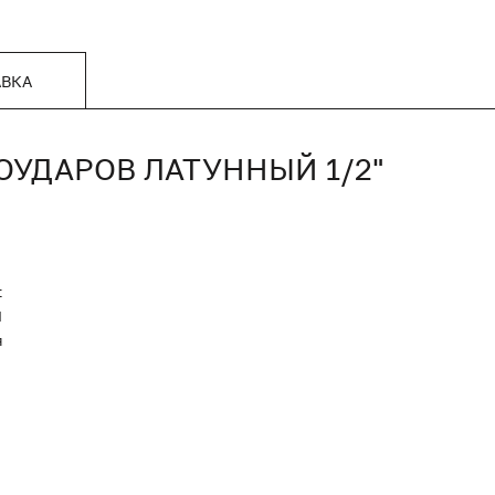
АВКА
ОУДАРОВ ЛАТУННЫЙ 1/2"
t
Я
я