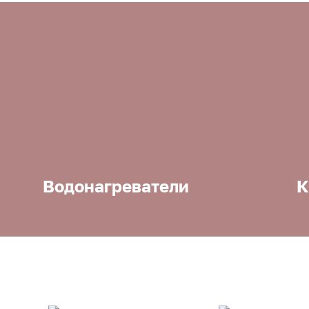
Водонагреватели
К