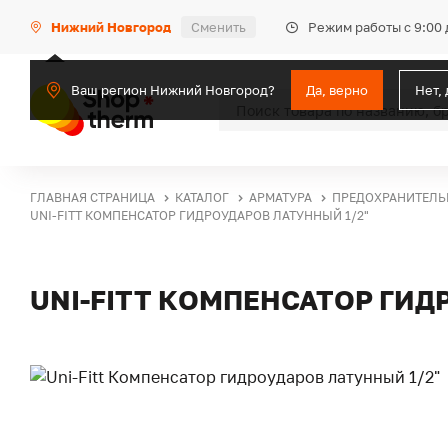
Режим работы с 9:00 
Нижний Новгород
Сменить
Ваш регион Нижний Новгород?
Да, верно
Нет,
ГЛАВНАЯ СТРАНИЦА
КАТАЛОГ
АРМАТУРА
ПРЕДОХРАНИТЕЛЬ
UNI-FITT КОМПЕНСАТОР ГИДРОУДАРОВ ЛАТУННЫЙ 1/2"
UNI-FITT КОМПЕНСАТОР ГИД