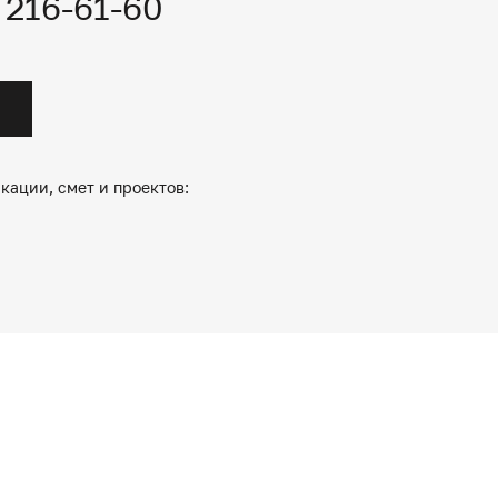
) 216-61-60
кации, смет и проектов: