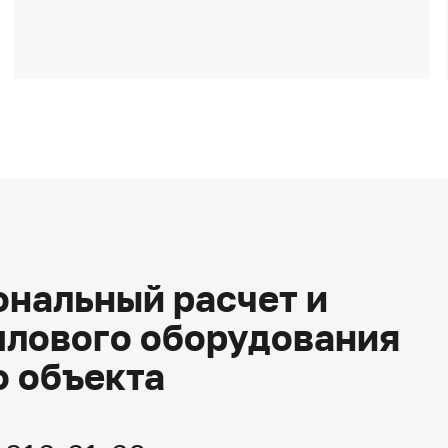
нальный расчет и
плового оборудования
о объекта