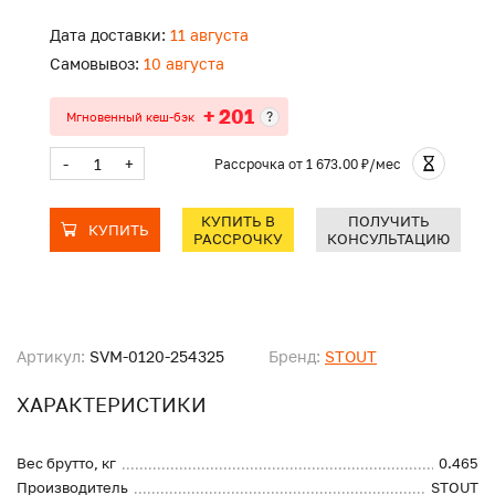
Дата доставки:
11 августа
Самовывоз:
10 августа
+ 201
?
Мгновенный кеш-бэк
-
+
Рассрочка
от 1 673.00 ₽/мес
КУПИТЬ В
ПОЛУЧИТЬ
КУПИТЬ
РАССРОЧКУ
КОНСУЛЬТАЦИЮ
Артикул:
SVM-0120-254325
Бренд:
STOUT
ХАРАКТЕРИСТИКИ
Вес брутто, кг
0.465
Производитель
STOUT