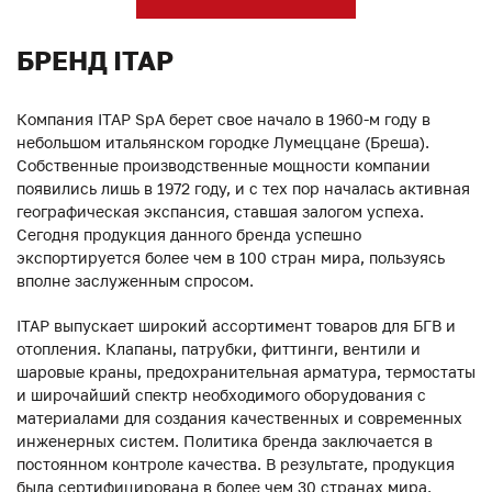
БРЕНД ITAP
Компания ITAP SpA берет свое начало в 1960-м году в
небольшом итальянском городке Лумеццане (Бреша).
Собственные производственные мощности компании
появились лишь в 1972 году, и с тех пор началась активная
географическая экспансия, ставшая залогом успеха.
Сегодня продукция данного бренда успешно
экспортируется более чем в 100 стран мира, пользуясь
вполне заслуженным спросом.
ITAP выпускает широкий ассортимент товаров для БГВ и
отопления. Клапаны, патрубки, фиттинги, вентили и
шаровые краны, предохранительная арматура, термостаты
и широчайший спектр необходимого оборудования с
материалами для создания качественных и современных
инженерных систем. Политика бренда заключается в
постоянном контроле качества. В результате, продукция
была сертифицирована в более чем 30 странах мира.