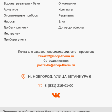
Водонагреватели и баки
О компании
Арматура
Контакты
Отопительные приборы
Реквизиты
Насосы
Блог
Трубы и фитинги
Договор- оферта
Инструмент
Приборы учета
Почта для заказов, спецификации, смет, проектов:
zakaz52@shop-therm.ru
Сотрудничество:
postavka@shop-therm.ru
Н. НОВГОРОД, УЛИЦА БЕТАНКУРА 6
8 (831) 216-61-60
Продолжая работу с shop-therm.ru, вы подтверждаете