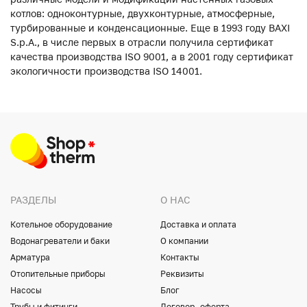
котлов: одноконтурные, двухконтурные, атмосферные,
турбированные и конденсационные. Еще в 1993 году BAXI
S.p.A., в числе первых в отрасли получила сертификат
качества производства ISO 9001, а в 2001 году сертификат
экологичности производства ISO 14001.
РАЗДЕЛЫ
О НАС
Котельное оборудование
Доставка и оплата
Водонагреватели и баки
О компании
Арматура
Контакты
Отопительные приборы
Реквизиты
Насосы
Блог
Трубы и фитинги
Договор- оферта