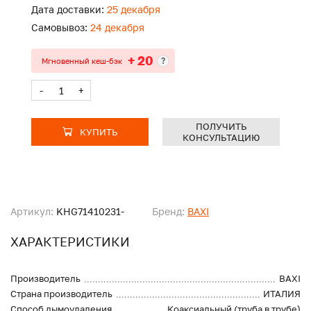
Дата доставки:
25 декабря
Самовывоз:
24 декабря
+ 20
?
Мгновенный кеш-бэк
-
+
ПОЛУЧИТЬ
КУПИТЬ
КОНСУЛЬТАЦИЮ
Артикул:
KHG71410231-
Бренд:
BAXI
ХАРАКТЕРИСТИКИ
Производитель
BAXI
Страна производитель
ИТАЛИЯ
Способ дымоудаления
Коаксиальный (труба в трубе)