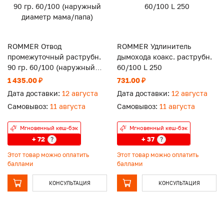
ROMMER Отвод
ROMMER Удлинитель
промежуточный раструбн.
дымохода коакс. раструбн.
90 гр. 60/100 (наружный
60/100 L 250
диаметр мама/папа)
1 435.00 ₽
731.00 ₽
Дата доставки:
12 августа
Дата доставки:
12 августа
Самовывоз:
11 августа
Самовывоз:
11 августа
Мгновенный кеш-бэк
Мгновенный кеш-бэк
+ 72
+ 37
?
?
Этот товар можно оплатить
Этот товар можно оплатить
баллами
баллами
КОНСУЛЬТАЦИЯ
КОНСУЛЬТАЦИЯ