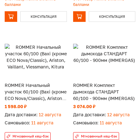
баллами
баллами
КОНСУЛЬТАЦИЯ
КОНСУЛЬТАЦИЯ
ROMMER Начальный
ROMMER Комплект
участок 60/100 (Baxi (кроме
дымохода СТАНДАРТ
ECO Nova/Classic), Ariston,
60/100 - 900мм (IMMERGAS)
Vaillant, Viessmann, Kitura
1 598.00 ₽
3 074.00 ₽
Дата доставки:
12 августа
Дата доставки:
12 августа
Самовывоз:
11 августа
Самовывоз:
11 августа
Мгновенный кеш-бэк
Мгновенный кеш-бэк