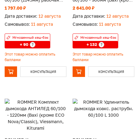
1000мм
ECO Nova/Classic), Ariston,
1 797.00 ₽
2 641.00 ₽
Vaillant
Дата доставки:
12 августа
Дата доставки:
12 августа
Самовывоз:
11 августа
Самовывоз:
11 августа
Мгновенный кеш-бэк
Мгновенный кеш-бэк
+ 90
+ 132
?
?
Этот товар можно оплатить
Этот товар можно оплатить
баллами
баллами
КОНСУЛЬТАЦИЯ
КОНСУЛЬТАЦИЯ