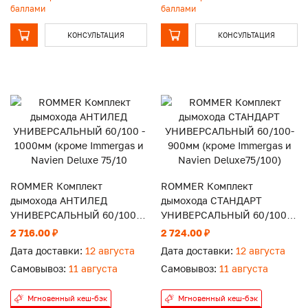
баллами
баллами
КОНСУЛЬТАЦИЯ
КОНСУЛЬТАЦИЯ
ROMMER Комплект
ROMMER Комплект
дымохода АНТИЛЕД
дымохода СТАНДАРТ
УНИВЕРСАЛЬНЫЙ 60/100 -
УНИВЕРСАЛЬНЫЙ 60/100-
1000мм (кроме Immergas и
900мм (кроме Immergas и
2 716.00 ₽
2 724.00 ₽
Navien Deluxe 75/10
Navien Deluxe75/100)
Дата доставки:
12 августа
Дата доставки:
12 августа
Самовывоз:
11 августа
Самовывоз:
11 августа
Мгновенный кеш-бэк
Мгновенный кеш-бэк