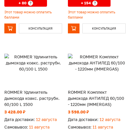
+ 80
+ 154
?
?
Этот товар можно оплатить
Этот товар можно оплатить
баллами
баллами
КОНСУЛЬТАЦИЯ
КОНСУЛЬТАЦИЯ
ROMMER Удлинитель
ROMMER Комплект
дымохода коакс. раструбн.
дымохода АНТИЛЕД 60/100
60/100 L 1500
- 1220мм (IMMERGAS)
3 428.00 ₽
3 598.00 ₽
Дата доставки:
12 августа
Дата доставки:
12 августа
Самовывоз:
11 августа
Самовывоз:
11 августа