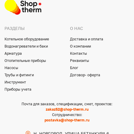
РАЗДЕЛЫ
О НАС
Котельное оборудование
Доставка и оплата
Водонагреватели и баки
О компании
Арматура
Контакты
Отопительные приборы
Реквизиты
Насосы
Блог
Трубы и фитинги
Договор- оферта
Инструмент
Приборы учета
Почта для заказов, спецификации, смет, проектов:
zakaz52@shop-therm.ru
Сотрудничество:
postavka@shop-therm.ru
Н. НОВГОРОД, УЛИЦА БЕТАНКУРА 6