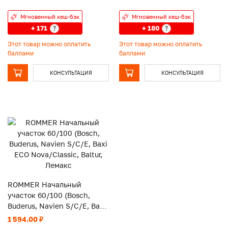
Мгновенный кеш-бэк
Мгновенный кеш-бэк
+ 171
+ 180
?
?
Этот товар можно оплатить
Этот товар можно оплатить
баллами
баллами
КОНСУЛЬТАЦИЯ
КОНСУЛЬТАЦИЯ
ROMMER Начальный
участок 60/100 (Bosch,
Buderus, Navien S/C/E, Baxi
ECO Nova/Classic, Baltur,
1 594.00 ₽
Лемакс