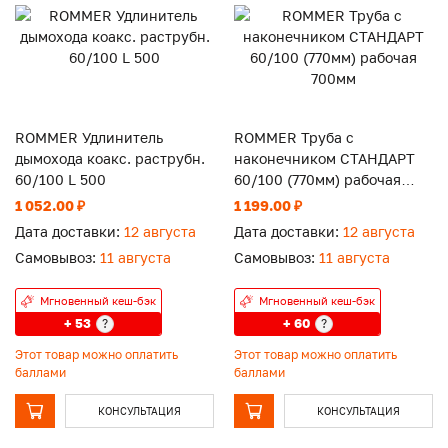
ROMMER Удлинитель
ROMMER Труба с
дымохода коакс. раструбн.
наконечником СТАНДАРТ
60/100 L 500
60/100 (770мм) рабочая
700мм
1 052.00 ₽
1 199.00 ₽
Дата доставки:
12 августа
Дата доставки:
12 августа
Самовывоз:
11 августа
Самовывоз:
11 августа
Мгновенный кеш-бэк
Мгновенный кеш-бэк
+ 53
+ 60
?
?
Этот товар можно оплатить
Этот товар можно оплатить
баллами
баллами
КОНСУЛЬТАЦИЯ
КОНСУЛЬТАЦИЯ