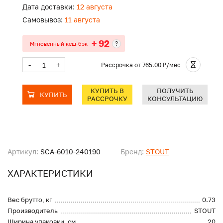
Дата доставки:
12 августа
Самовывоз:
11 августа
+ 92
?
Мгновенный кеш-бэк
-
+
Рассрочка
от 765.00 ₽/мес
КУПИТЬ В
ПОЛУЧИТЬ
КУПИТЬ
РАССРОЧКУ
КОНСУЛЬТАЦИЮ
Артикул:
SCA-6010-240190
Бренд:
STOUT
ХАРАКТЕРИСТИКИ
Вес брутто, кг
0.73
Производитель
STOUT
Ширина упаковки, см
20