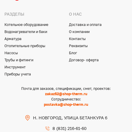
РАЗДЕЛЫ
О НАС
Котельное оборудование
Доставка и оплата
Водонагреватели и баки
О компании
Арматура
Контакты
Отопительные приборы
Реквизиты
Насосы
Блог
Трубы и фитинги
Договор- оферта
Инструмент
Приборы учета
Почта для заказов, спецификации, смет, проектов:
zakaz52@shop-therm.ru
Сотрудничество:
postavka@shop-therm.ru
Н. НОВГОРОД, УЛИЦА БЕТАНКУРА 6
8 (831) 216-61-60