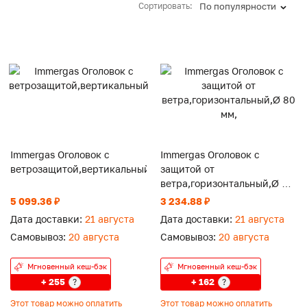
Сортировать:
По популярности
Immergas Оголовок с
Immergas Оголовок с
ветрозащитой,вертикальный
защитой от
ветра,горизонтальный,Ø 80
мм,
5 099.36 ₽
3 234.88 ₽
Дата доставки:
21 августа
Дата доставки:
21 августа
Самовывоз:
20 августа
Самовывоз:
20 августа
Мгновенный кеш-бэк
Мгновенный кеш-бэк
+ 255
+ 162
?
?
Этот товар можно оплатить
Этот товар можно оплатить