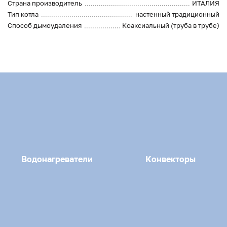
Страна производитель
ИТАЛИЯ
Тип котла
настенный традиционный
Способ дымоудаления
Коаксиальный (труба в трубе)
Водонагреватели
Конвекторы