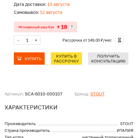
Дата доставки:
13 августа
Самовывоз:
12 августа
+ 18
?
Мгновенный кеш-бэк
-
+
Рассрочка
от 149.00 ₽/мес
КУПИТЬ В
ПОЛУЧИТЬ
КУПИТЬ
РАССРОЧКУ
КОНСУЛЬТАЦИЮ
Артикул:
SCA-6010-000107
Бренд:
STOUT
ХАРАКТЕРИСТИКИ
Производитель
STOUT
Страна производитель
ИТАЛИЯ
Тип котла
настенный традиционный