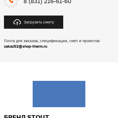
8 (831) 216-61-60
Загрузить смету
Почта для заказов, спецификации, смет и проектов:
zakaz52@shop-therm.ru
БРЕНД STOUT