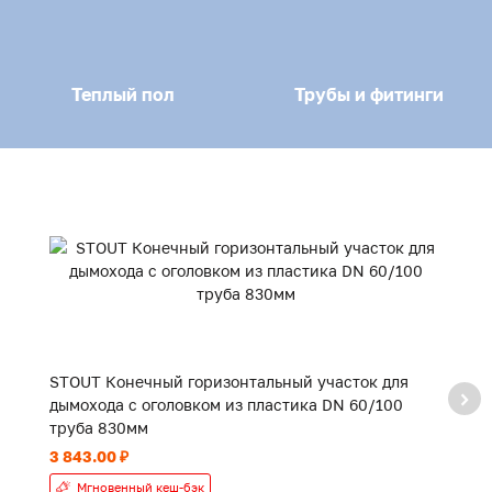
Теплый пол
Трубы и фитинги
STOUT Конечный горизонтальный участок для
S
дымохода с оголовком из пластика DN 60/100
к
труба 830мм
3 843.00 ₽
4 
Мгновенный кеш-бэк