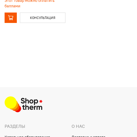
Этот товар можно оплатить
баллами
КОНСУЛЬТАЦИЯ
РАЗДЕЛЫ
О НАС