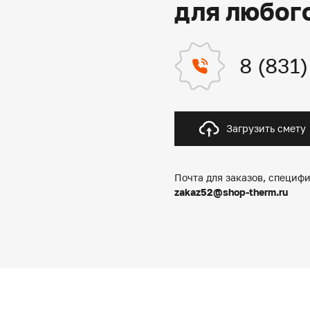
для любог
8 (831
Загрузить смету
Почта для заказов, специфи
zakaz52@shop-therm.ru