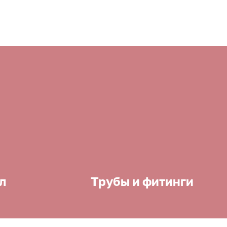
л
Трубы и фитинги