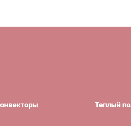
онвекторы
Теплый по