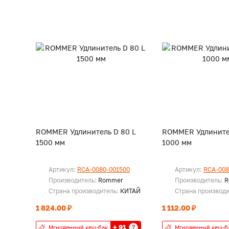
ROMMER Удлинитель D 80 L
ROMMER Удлинител
1500 мм
1000 мм
Артикул:
RCA-0080-001500
Артикул:
RCA-008
Производитель:
Rommer
Производитель:
R
Страна производитель:
КИТАЙ
Страна производ
1 824.00 ₽
1 112.00 ₽
+ 91
?
Мгновенный кеш-бэк
Мгновенный кеш-б