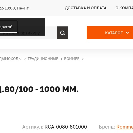
ДОСТАВКА И ОПЛАТА
О КОМП
до 18:00, Пн-Пт
 другой
КАТАЛОГ
ДЫМОХОДЫ
ТРАДИЦИОННЫЕ
ROMMER
80/100 - 1000 ММ.
Артикул:
RCA-0080-801000
Бренд:
Romme