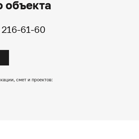
о объекта
) 216-61-60
кации, смет и проектов: