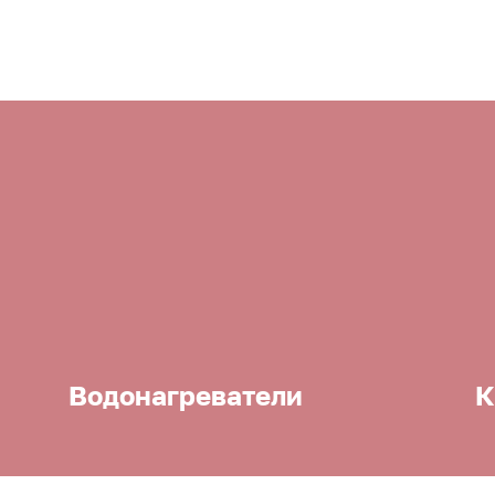
Водонагреватели
К