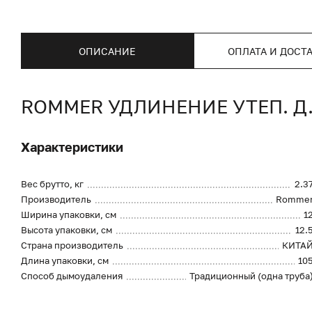
ОПИСАНИЕ
ОПЛАТА И ДОСТ
ROMMER УДЛИНЕНИЕ УТЕП. Д.8
Характеристики
Вес брутто, кг
2.3
Производитель
Romme
Ширина упаковки, см
1
Высота упаковки, см
12.
Страна производитель
КИТА
Длина упаковки, см
10
Способ дымоудаления
Традиционный (одна труба