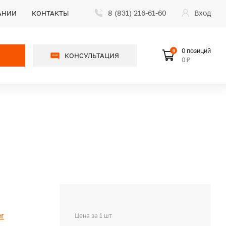
8 (831) 216-61-60
Вход
АНИИ
КОНТАКТЫ
0 позиций
0
КОНСУЛЬТАЦИЯ
0 ₽
r
Цена за 1 шт