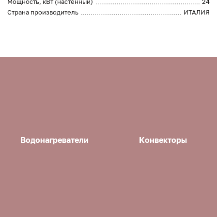
Мощность, кВт (настенный)
24
Страна производитель
ИТАЛИЯ
Водонагреватели
Конвекторы