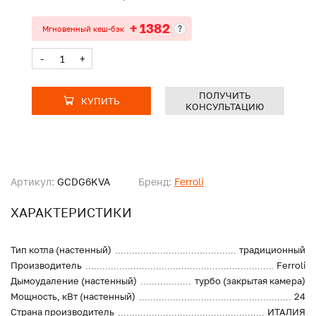
+ 1382
?
Мгновенный кеш-бэк
-
+
ПОЛУЧИТЬ
КУПИТЬ
КОНСУЛЬТАЦИЮ
Артикул:
GCDG6KVA
Бренд:
Ferroli
ХАРАКТЕРИСТИКИ
Тип котла (настенный)
традиционный
Производитель
Ferroli
Дымоудаление (настенный)
турбо (закрытая камера)
Мощность, кВт (настенный)
24
Страна производитель
ИТАЛИЯ