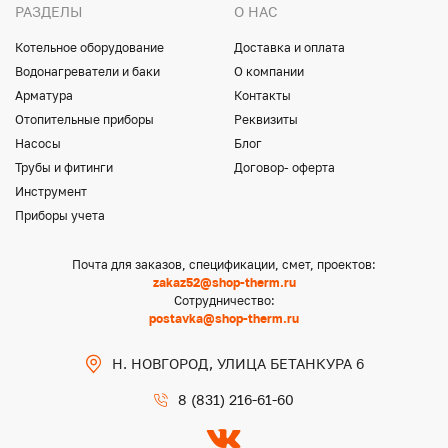
РАЗДЕЛЫ
О НАС
Котельное оборудование
Доставка и оплата
Водонагреватели и баки
О компании
Арматура
Контакты
Отопительные приборы
Реквизиты
Насосы
Блог
Трубы и фитинги
Договор- оферта
Инструмент
Приборы учета
Почта для заказов, спецификации, смет, проектов:
zakaz52@shop-therm.ru
Сотрудничество:
postavka@shop-therm.ru
Н. НОВГОРОД, УЛИЦА БЕТАНКУРА 6
8 (831) 216-61-60