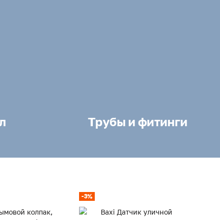
л
Трубы и фитинги
-3%
-3%