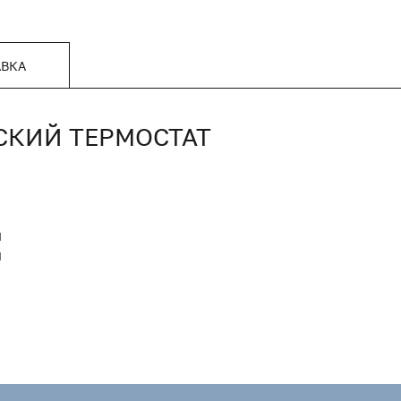
АВКА
СКИЙ ТЕРМОСТАТ
I
Я