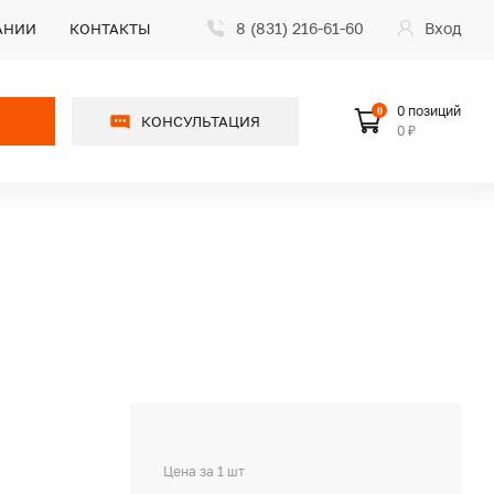
8 (831) 216-61-60
Вход
АНИИ
КОНТАКТЫ
0 позиций
0
КОНСУЛЬТАЦИЯ
0 ₽
Цена за 1 шт