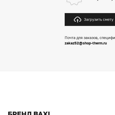
Загрузить смету
Почта для заказов, специфи
zakaz52@shop-therm.ru
БРЕНД BAXI