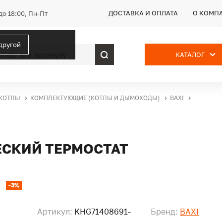
ДОСТАВКА И ОПЛАТА
О КОМП
до 18:00, Пн-Пт
 другой
КАТАЛОГ
КОТЛЫ
КОМПЛЕКТУЮЩИЕ (КОТЛЫ И ДЫМОХОДЫ)
BAXI
ЕСКИЙ ТЕРМОСТАТ
-3%
Артикул:
KHG71408691-
Бренд:
BAXI