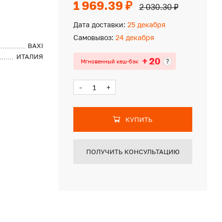
1 969.39 ₽
2 030.30 ₽
Дата доставки:
25 декабря
Самовывоз:
24 декабря
BAXI
ИТАЛИЯ
+ 20
?
Мгновенный кеш-бэк
-
+
КУПИТЬ
ПОЛУЧИТЬ КОНСУЛЬТАЦИЮ