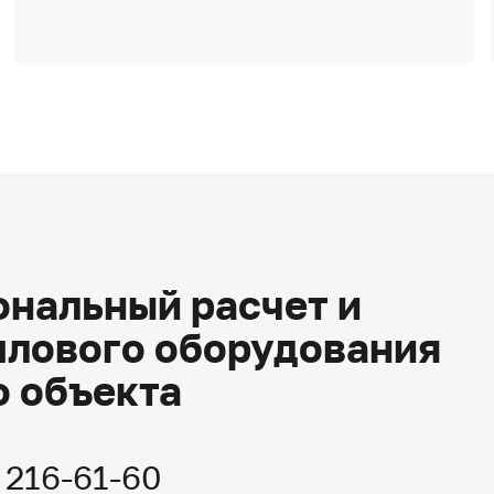
нальный расчет и
плового оборудования
о объекта
) 216-61-60