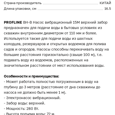
Страна производитель
КИТАЙ
Длина упаковки, см
16.5
PROFLINE
BH-В Насос вибрационный 15M верхний забор
предназначен для подачи воды в бытовых условиях из
скважин внутренним диаметром от 110 мм и более.
Используется также для подачи воды из шахтных
колодцев, резервуаров и открытых водоемов для полива
садов и огородов. Насосы способны перекачивать воду на
большие расстояния горизонтально (свыше 100 м), т.е.
подавать воду из водоемов, расположенных на
значительном расстоянии от мест использования воды.
Особенности и преимущества:
- Может работать полностью погруженным в воду на
глубину до 3 метров (расстояние от дна скважины до
насоса не должно быть менее 1 м).
- Электронасос вибрационный.
- Забор воды: верхний.
- Мощность: 280 Вт.
- Высота подъема воды: 72 м.