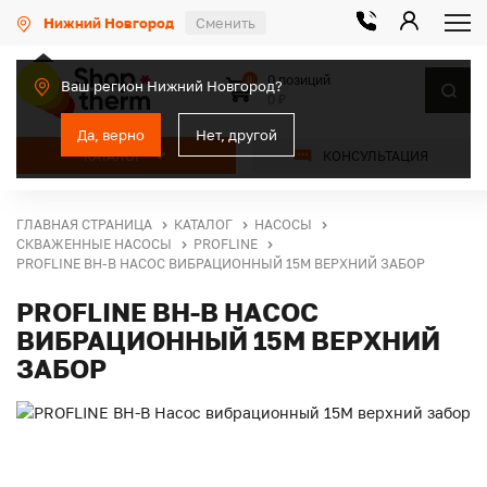
Нижний Новгород
Сменить
0 позиций
0
Ваш регион Нижний Новгород?
0 ₽
Да, верно
Нет, другой
КАТАЛОГ
КОНСУЛЬТАЦИЯ
ГЛАВНАЯ СТРАНИЦА
КАТАЛОГ
НАСОСЫ
СКВАЖЕННЫЕ НАСОСЫ
PROFLINE
PROFLINE BH-В НАСОС ВИБРАЦИОННЫЙ 15M ВЕРХНИЙ ЗАБОР
PROFLINE BH-В НАСОС
ВИБРАЦИОННЫЙ 15M ВЕРХНИЙ
ЗАБОР